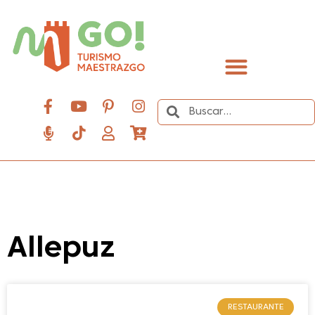
contenido
Descubre el Maestrazgo
Allepuz
RESTAURANTE