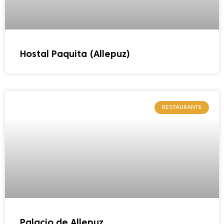
Hostal Paquita (Allepuz)
RESTAURANTE
Palacio de Allepuz