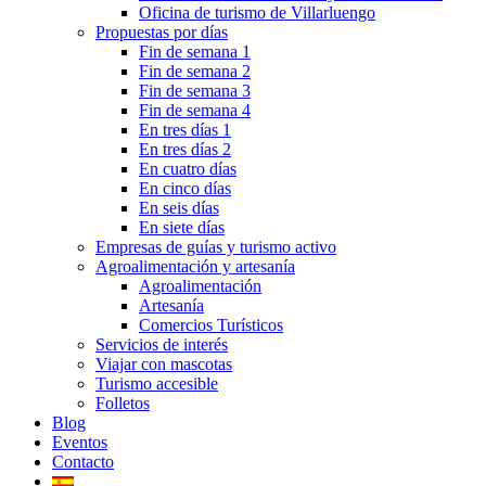
Oficina de turismo de Villarluengo
Propuestas por días
Fin de semana 1
Fin de semana 2
Fin de semana 3
Fin de semana 4
En tres días 1
En tres días 2
En cuatro días
En cinco días
En seis días
En siete días
Empresas de guías y turismo activo
Agroalimentación y artesanía
Agroalimentación
Artesanía
Comercios Turísticos
Servicios de interés
Viajar con mascotas
Turismo accesible
Folletos
Blog
Eventos
Contacto