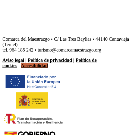
Comarca del Maestrazgo • C/ Las Tres Baylias • 44140 Cantavieja
(Teruel)
tel. 964 185 242
•
turismo@comarcamaestrazgo.org
Aviso legal
|
Política de privacidad
|
Política de
cookies
|
Accesibilidad