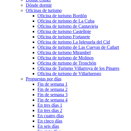
Dónde dormir
Oficinas de turismo
Oficina de turismo Bordón
Oficina de turismo de La Cuba
Oficina de turismo de Cantavieja
Oficina de turismo Castellote
Oficina de turismo Fortanete
Oficina de turismo La Iglesuela del Cid
Oficina de turismo de Las Cuevas de Cañart
Oficina de turismo Mirambel
Oficina de turismo de Molinos
Oficina de turismo de Tronchón
Oficina de Turismo Villarroya de los Pinares
Oficina de turismo de Villarluengo
Propuestas por días
Fin de semana 1
Fin de semana 2
Fin de semana 3
Fin de semana 4
En tres días 1
En tres días 2
En cuatro días
En cinco días
En seis días