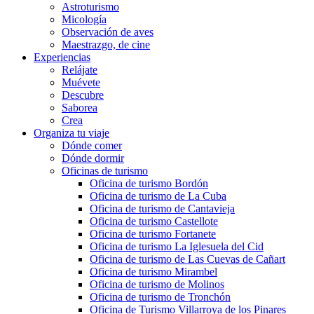
Astroturismo
Micología
Observación de aves
Maestrazgo, de cine
Experiencias
Relájate
Muévete
Descubre
Saborea
Crea
Organiza tu viaje
Dónde comer
Dónde dormir
Oficinas de turismo
Oficina de turismo Bordón
Oficina de turismo de La Cuba
Oficina de turismo de Cantavieja
Oficina de turismo Castellote
Oficina de turismo Fortanete
Oficina de turismo La Iglesuela del Cid
Oficina de turismo de Las Cuevas de Cañart
Oficina de turismo Mirambel
Oficina de turismo de Molinos
Oficina de turismo de Tronchón
Oficina de Turismo Villarroya de los Pinares