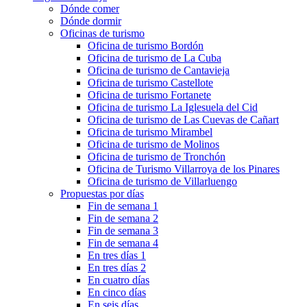
Dónde comer
Dónde dormir
Oficinas de turismo
Oficina de turismo Bordón
Oficina de turismo de La Cuba
Oficina de turismo de Cantavieja
Oficina de turismo Castellote
Oficina de turismo Fortanete
Oficina de turismo La Iglesuela del Cid
Oficina de turismo de Las Cuevas de Cañart
Oficina de turismo Mirambel
Oficina de turismo de Molinos
Oficina de turismo de Tronchón
Oficina de Turismo Villarroya de los Pinares
Oficina de turismo de Villarluengo
Propuestas por días
Fin de semana 1
Fin de semana 2
Fin de semana 3
Fin de semana 4
En tres días 1
En tres días 2
En cuatro días
En cinco días
En seis días