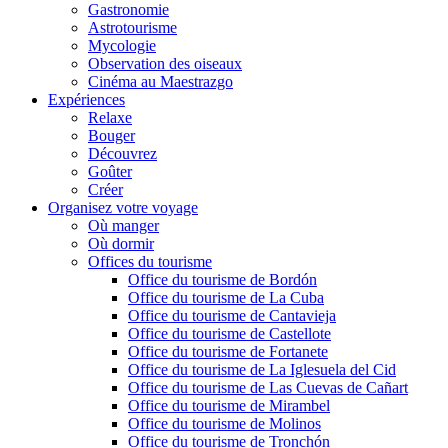
Gastronomie
Astrotourisme
Mycologie
Observation des oiseaux
Cinéma au Maestrazgo
Expériences
Relaxe
Bouger
Découvrez
Goûter
Créer
Organisez votre voyage
Où manger
Où dormir
Offices du tourisme
Office du tourisme de Bordón
Office du tourisme de La Cuba
Office du tourisme de Cantavieja
Office du tourisme de Castellote
Office du tourisme de Fortanete
Office du tourisme de La Iglesuela del Cid
Office du tourisme de Las Cuevas de Cañart
Office du tourisme de Mirambel
Office du tourisme de Molinos
Office du tourisme de Tronchón