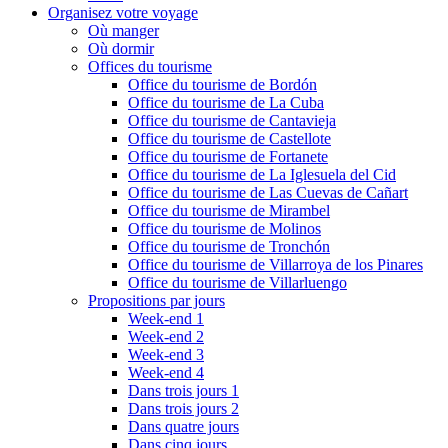
Organisez votre voyage
Où manger
Où dormir
Offices du tourisme
Office du tourisme de Bordón
Office du tourisme de La Cuba
Office du tourisme de Cantavieja
Office du tourisme de Castellote
Office du tourisme de Fortanete
Office du tourisme de La Iglesuela del Cid
Office du tourisme de Las Cuevas de Cañart
Office du tourisme de Mirambel
Office du tourisme de Molinos
Office du tourisme de Tronchón
Office du tourisme de Villarroya de los Pinares
Office du tourisme de Villarluengo
Propositions par jours
Week-end 1
Week-end 2
Week-end 3
Week-end 4
Dans trois jours 1
Dans trois jours 2
Dans quatre jours
Dans cinq jours