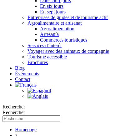
Dans cinq jours
En six jours
En sept jours
Entreprises de guides et de tourisme actif
Agroalimentaire et artisanat
Agroalimentation
Artesanía
Commerces touristiques
Services d’intérêt
Voyager avec des animaux de compagnie
Tourisme accessible
Brochures
Blog
Événements
Contact
Rechercher
Rechercher
Homepage
>