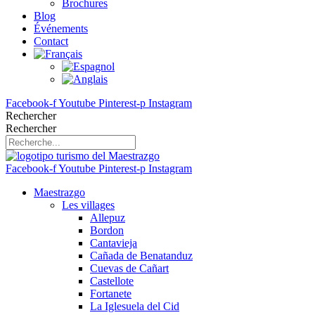
Brochures
Blog
Événements
Contact
Facebook-f
Youtube
Pinterest-p
Instagram
Rechercher
Rechercher
Facebook-f
Youtube
Pinterest-p
Instagram
Maestrazgo
Les villages
Allepuz
Bordon
Cantavieja
Cañada de Benatanduz
Cuevas de Cañart
Castellote
Fortanete
La Iglesuela del Cid