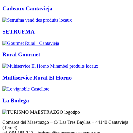
Cadeaux Cantavieja
SETRUFMA
Rural Gourmet
Multiservice Rural El Horno
La Bodega
Comarca del Maestrazgo – C/ Las Tres Baylias – 44140 Cantavieja
(Teruel)
tel. 964 185 242
–
turismo@comarcamaestrazgo.org