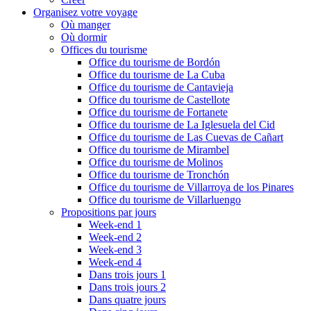
Organisez votre voyage
Où manger
Où dormir
Offices du tourisme
Office du tourisme de Bordón
Office du tourisme de La Cuba
Office du tourisme de Cantavieja
Office du tourisme de Castellote
Office du tourisme de Fortanete
Office du tourisme de La Iglesuela del Cid
Office du tourisme de Las Cuevas de Cañart
Office du tourisme de Mirambel
Office du tourisme de Molinos
Office du tourisme de Tronchón
Office du tourisme de Villarroya de los Pinares
Office du tourisme de Villarluengo
Propositions par jours
Week-end 1
Week-end 2
Week-end 3
Week-end 4
Dans trois jours 1
Dans trois jours 2
Dans quatre jours