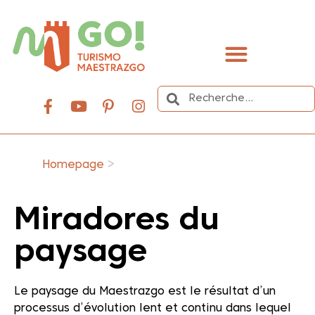
contenu
principal
Organisez votre voyage
>
Homepage
Miradores du
paysage
Le paysage du Maestrazgo est le résultat d’un
processus d’évolution lent et continu dans lequel