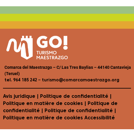
Comarca del Maestrazgo – C/ Las Tres Baylias – 44140 Cantavieja
(Teruel)
–
tel. 964 185 242
turismo@comarcamaestrazgo.org
Avis juridique
|
Politique de confidentialité
|
Politique en matière de cookies
| Politique de
confidentialité | Politique de confidentialité |
Politique en matière de cookies
Accessibilité