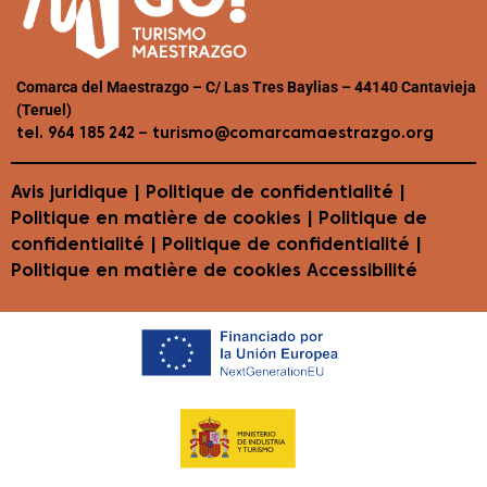
Comarca del Maestrazgo – C/ Las Tres Baylias – 44140 Cantavieja
(Teruel)
–
tel. 964 185 242
turismo@comarcamaestrazgo.org
Avis juridique
|
Politique de confidentialité
|
Politique en matière de cookies
| Politique de
confidentialité | Politique de confidentialité |
Politique en matière de cookies
Accessibilité