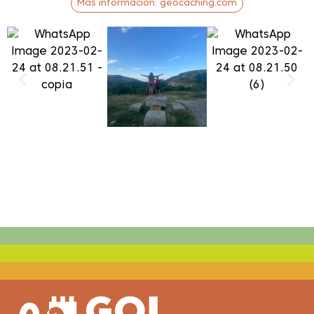
Más información: geocaching.com