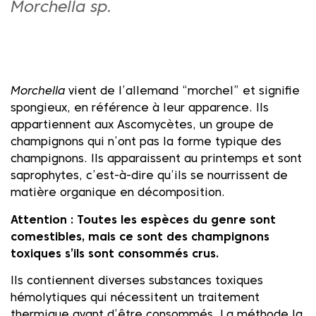
Morchella sp.
Dale play para escuchar este contenido
Morchella
vient de l’allemand “morchel” et signifie
spongieux, en référence à leur apparence. Ils
appartiennent aux Ascomycètes, un groupe de
champignons qui n’ont pas la forme typique des
champignons. Ils apparaissent au printemps et sont
saprophytes, c’est-à-dire qu’ils se nourrissent de
matière organique en décomposition.
Attention : Toutes les espèces du genre sont
comestibles, mais ce sont des champignons
toxiques s’ils sont consommés crus.
Ils contiennent diverses substances toxiques
hémolytiques qui nécessitent un traitement
thermique avant d’être consommés. La méthode la