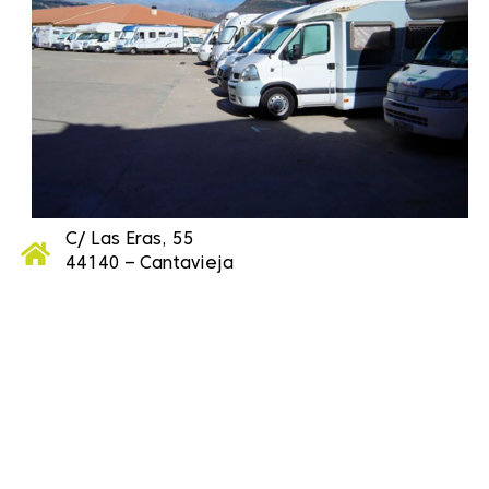
C/ Las Eras, 55
44140 – Cantavieja
Dale play para escuchar este contenido