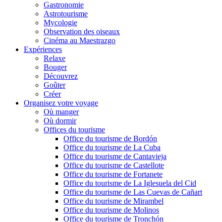
Gastronomie
Astrotourisme
Mycologie
Observation des oiseaux
Cinéma au Maestrazgo
Expériences
Relaxe
Bouger
Découvrez
Goûter
Créer
Organisez votre voyage
Où manger
Où dormir
Offices du tourisme
Office du tourisme de Bordón
Office du tourisme de La Cuba
Office du tourisme de Cantavieja
Office du tourisme de Castellote
Office du tourisme de Fortanete
Office du tourisme de La Iglesuela del Cid
Office du tourisme de Las Cuevas de Cañart
Office du tourisme de Mirambel
Office du tourisme de Molinos
Office du tourisme de Tronchón