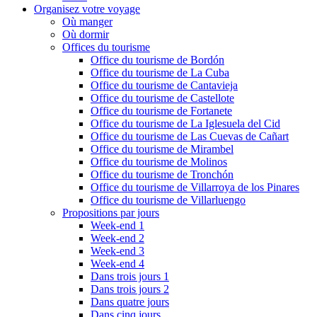
Organisez votre voyage
Où manger
Où dormir
Offices du tourisme
Office du tourisme de Bordón
Office du tourisme de La Cuba
Office du tourisme de Cantavieja
Office du tourisme de Castellote
Office du tourisme de Fortanete
Office du tourisme de La Iglesuela del Cid
Office du tourisme de Las Cuevas de Cañart
Office du tourisme de Mirambel
Office du tourisme de Molinos
Office du tourisme de Tronchón
Office du tourisme de Villarroya de los Pinares
Office du tourisme de Villarluengo
Propositions par jours
Week-end 1
Week-end 2
Week-end 3
Week-end 4
Dans trois jours 1
Dans trois jours 2
Dans quatre jours
Dans cinq jours