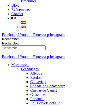
Brochures
Blog
Événements
Contact
Facebook-f
Youtube
Pinterest-p
Instagram
Rechercher
Rechercher
Facebook-f
Youtube
Pinterest-p
Instagram
Maestrazgo
Les villages
Allepuz
Bordon
Cantavieja
Cañada de Benatanduz
Cuevas de Cañart
Castellote
Fortanete
La Iglesuela del Cid