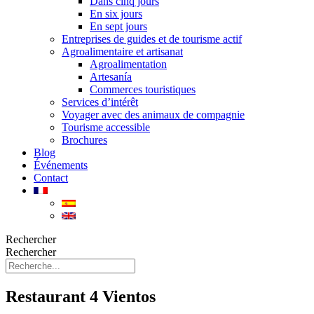
Dans cinq jours
En six jours
En sept jours
Entreprises de guides et de tourisme actif
Agroalimentaire et artisanat
Agroalimentation
Artesanía
Commerces touristiques
Services d’intérêt
Voyager avec des animaux de compagnie
Tourisme accessible
Brochures
Blog
Événements
Contact
Rechercher
Rechercher
Restaurant 4 Vientos