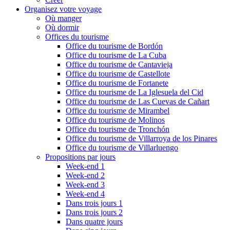
Organisez votre voyage
Où manger
Où dormir
Offices du tourisme
Office du tourisme de Bordón
Office du tourisme de La Cuba
Office du tourisme de Cantavieja
Office du tourisme de Castellote
Office du tourisme de Fortanete
Office du tourisme de La Iglesuela del Cid
Office du tourisme de Las Cuevas de Cañart
Office du tourisme de Mirambel
Office du tourisme de Molinos
Office du tourisme de Tronchón
Office du tourisme de Villarroya de los Pinares
Office du tourisme de Villarluengo
Propositions par jours
Week-end 1
Week-end 2
Week-end 3
Week-end 4
Dans trois jours 1
Dans trois jours 2
Dans quatre jours