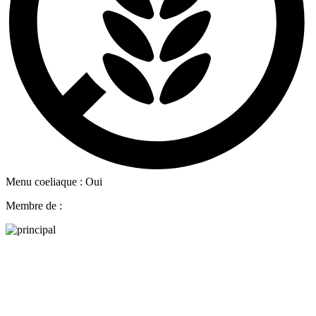
Menu coeliaque : Oui
Membre de :
Dale play para escuchar este contenido