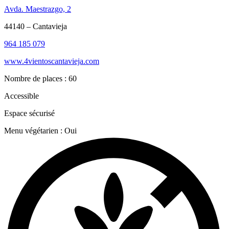
Avda. Maestrazgo, 2
44140 – Cantavieja
964 185 079
www.4vientoscantavieja.com
Nombre de places : 60
Accessible
Espace sécurisé
Menu végétarien : Oui