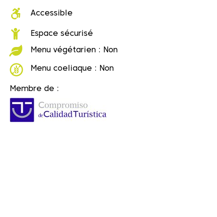
Accessible
Espace sécurisé
Menu végétarien : Non
Menu coeliaque : Non
Membre de :
Dale play para escuchar este contenido