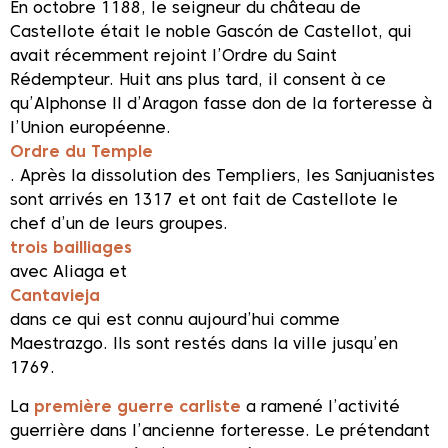
En octobre 1188, le seigneur du château de
Castellote était le noble Gascón de Castellot, qui
avait récemment rejoint l’Ordre du Saint
Rédempteur. Huit ans plus tard, il consent à ce
qu’Alphonse II d’Aragon fasse don de la forteresse à
l’Union européenne.
Ordre du Temple
. Après la dissolution des Templiers, les Sanjuanistes
sont arrivés en 1317 et ont fait de Castellote le
chef d’un de leurs groupes.
trois bailliages
avec Aliaga et
Cantavieja
dans ce qui est connu aujourd’hui comme
Maestrazgo. Ils sont restés dans la ville jusqu’en
1769.
La
première guerre carliste
a ramené l’activité
guerrière dans l’ancienne forteresse. Le prétendant