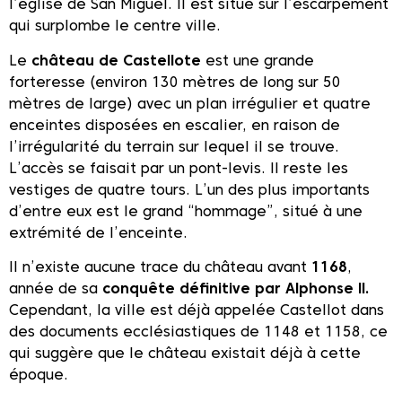
l’église de San Miguel. Il est situé sur l’escarpement
qui surplombe le centre ville.
Le
château de Castellote
est une grande
forteresse (environ 130 mètres de long sur 50
mètres de large) avec un plan irrégulier et quatre
enceintes disposées en escalier, en raison de
l’irrégularité du terrain sur lequel il se trouve.
L’accès se faisait par un pont-levis. Il reste les
vestiges de quatre tours. L’un des plus importants
d’entre eux est le grand “hommage”, situé à une
extrémité de l’enceinte.
Il n’existe aucune trace du château avant
1168
,
année de sa
conquête définitive par Alphonse II.
Cependant, la ville est déjà appelée Castellot dans
des documents ecclésiastiques de 1148 et 1158, ce
qui suggère que le château existait déjà à cette
époque.