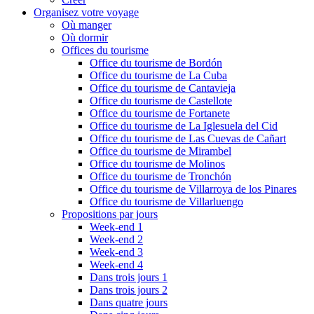
Organisez votre voyage
Où manger
Où dormir
Offices du tourisme
Office du tourisme de Bordón
Office du tourisme de La Cuba
Office du tourisme de Cantavieja
Office du tourisme de Castellote
Office du tourisme de Fortanete
Office du tourisme de La Iglesuela del Cid
Office du tourisme de Las Cuevas de Cañart
Office du tourisme de Mirambel
Office du tourisme de Molinos
Office du tourisme de Tronchón
Office du tourisme de Villarroya de los Pinares
Office du tourisme de Villarluengo
Propositions par jours
Week-end 1
Week-end 2
Week-end 3
Week-end 4
Dans trois jours 1
Dans trois jours 2
Dans quatre jours