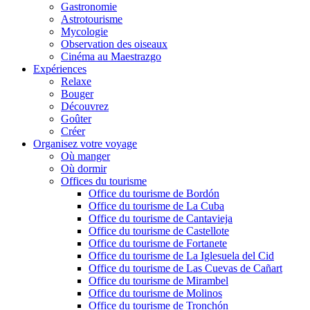
Gastronomie
Astrotourisme
Mycologie
Observation des oiseaux
Cinéma au Maestrazgo
Expériences
Relaxe
Bouger
Découvrez
Goûter
Créer
Organisez votre voyage
Où manger
Où dormir
Offices du tourisme
Office du tourisme de Bordón
Office du tourisme de La Cuba
Office du tourisme de Cantavieja
Office du tourisme de Castellote
Office du tourisme de Fortanete
Office du tourisme de La Iglesuela del Cid
Office du tourisme de Las Cuevas de Cañart
Office du tourisme de Mirambel
Office du tourisme de Molinos
Office du tourisme de Tronchón