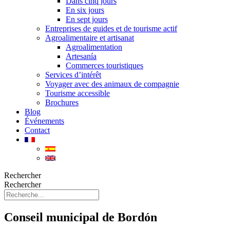
Dans cinq jours
En six jours
En sept jours
Entreprises de guides et de tourisme actif
Agroalimentaire et artisanat
Agroalimentation
Artesanía
Commerces touristiques
Services d’intérêt
Voyager avec des animaux de compagnie
Tourisme accessible
Brochures
Blog
Événements
Contact
Rechercher
Rechercher
Conseil municipal de Bordón