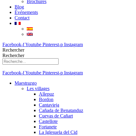
Brochures
Blog
Événements
Contact
Facebook-f
Youtube
Pinterest-p
Instagram
Rechercher
Rechercher
Facebook-f
Youtube
Pinterest-p
Instagram
Maestrazgo
Les villages
Allepuz
Bordon
Cantavieja
Cañada de Benatanduz
Cuevas de Cañart
Castellote
Fortanete
La Iglesuela del Cid