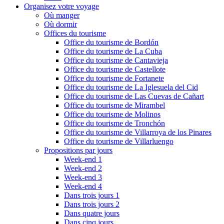
Organisez votre voyage
Où manger
Où dormir
Offices du tourisme
Office du tourisme de Bordón
Office du tourisme de La Cuba
Office du tourisme de Cantavieja
Office du tourisme de Castellote
Office du tourisme de Fortanete
Office du tourisme de La Iglesuela del Cid
Office du tourisme de Las Cuevas de Cañart
Office du tourisme de Mirambel
Office du tourisme de Molinos
Office du tourisme de Tronchón
Office du tourisme de Villarroya de los Pinares
Office du tourisme de Villarluengo
Propositions par jours
Week-end 1
Week-end 2
Week-end 3
Week-end 4
Dans trois jours 1
Dans trois jours 2
Dans quatre jours
Dans cinq jours