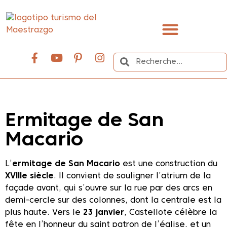
contenu
principal
Organisez votre voyage
Ermitage de San
Macario
L’
ermitage de San Macario
est une construction du
XVIIIe siècle
. Il convient de souligner l’atrium de la
façade avant, qui s’ouvre sur la rue par des arcs en
demi-cercle sur des colonnes, dont la centrale est la
plus haute. Vers le
23 janvier
, Castellote célèbre la
fête en l’honneur du saint patron de l’église, et un