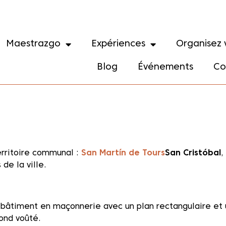
Maestrazgo
Expériences
Organisez 
Blog
Événements
Co
rritoire communal :
San Martín de Tours
San Cristóbal
,
de la ville.