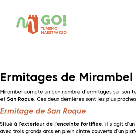
contenu
principal
Ermitages de Mirambel
Dale play para escuchar este contenido
Mirambel compte un bon nombre d’ermitages sur son te
et
San Roque
. Ces deux dernières sont les plus proches 
Ermitage de San Roque