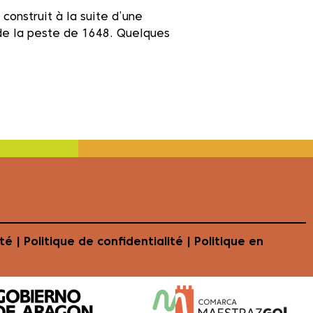
un atrium ouvert à l’avant
construit à la suite d’une
t de la peste de 1648. Quelques
té | Politique de confidentialité | Politique en