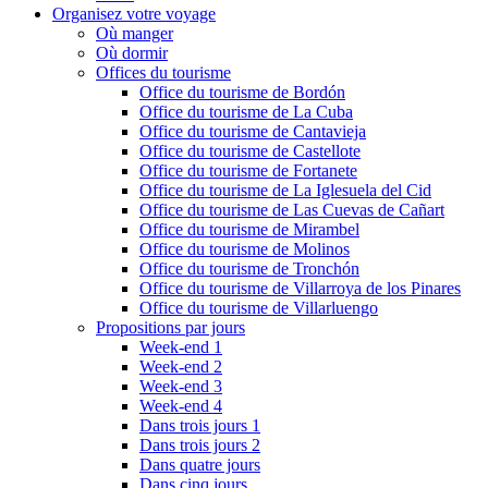
Organisez votre voyage
Où manger
Où dormir
Offices du tourisme
Office du tourisme de Bordón
Office du tourisme de La Cuba
Office du tourisme de Cantavieja
Office du tourisme de Castellote
Office du tourisme de Fortanete
Office du tourisme de La Iglesuela del Cid
Office du tourisme de Las Cuevas de Cañart
Office du tourisme de Mirambel
Office du tourisme de Molinos
Office du tourisme de Tronchón
Office du tourisme de Villarroya de los Pinares
Office du tourisme de Villarluengo
Propositions par jours
Week-end 1
Week-end 2
Week-end 3
Week-end 4
Dans trois jours 1
Dans trois jours 2
Dans quatre jours
Dans cinq jours