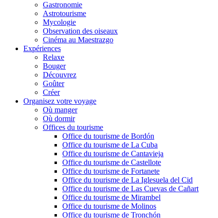
Gastronomie
Astrotourisme
Mycologie
Observation des oiseaux
Cinéma au Maestrazgo
Expériences
Relaxe
Bouger
Découvrez
Goûter
Créer
Organisez votre voyage
Où manger
Où dormir
Offices du tourisme
Office du tourisme de Bordón
Office du tourisme de La Cuba
Office du tourisme de Cantavieja
Office du tourisme de Castellote
Office du tourisme de Fortanete
Office du tourisme de La Iglesuela del Cid
Office du tourisme de Las Cuevas de Cañart
Office du tourisme de Mirambel
Office du tourisme de Molinos
Office du tourisme de Tronchón