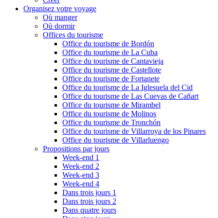
Organisez votre voyage
Où manger
Où dormir
Offices du tourisme
Office du tourisme de Bordón
Office du tourisme de La Cuba
Office du tourisme de Cantavieja
Office du tourisme de Castellote
Office du tourisme de Fortanete
Office du tourisme de La Iglesuela del Cid
Office du tourisme de Las Cuevas de Cañart
Office du tourisme de Mirambel
Office du tourisme de Molinos
Office du tourisme de Tronchón
Office du tourisme de Villarroya de los Pinares
Office du tourisme de Villarluengo
Propositions par jours
Week-end 1
Week-end 2
Week-end 3
Week-end 4
Dans trois jours 1
Dans trois jours 2
Dans quatre jours