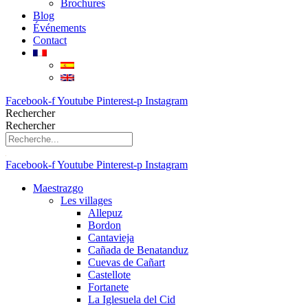
Brochures
Blog
Événements
Contact
Facebook-f
Youtube
Pinterest-p
Instagram
Rechercher
Rechercher
Facebook-f
Youtube
Pinterest-p
Instagram
Maestrazgo
Les villages
Allepuz
Bordon
Cantavieja
Cañada de Benatanduz
Cuevas de Cañart
Castellote
Fortanete
La Iglesuela del Cid