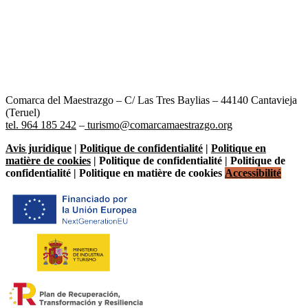
Comarca del Maestrazgo – C/ Las Tres Baylias – 44140 Cantavieja
(Teruel)
tel. 964 185 242
–
turismo@comarcamaestrazgo.org
Avis juridique
|
Politique de confidentialité
|
Politique en
matière de cookies
| Politique de confidentialité | Politique de
confidentialité | Politique en matière de cookies
Accessibilité