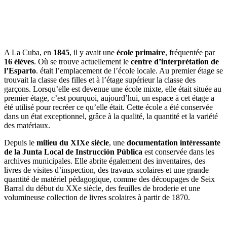
Dale play para escuchar este contenido
A La Cuba, en
1845
, il y avait une
école primaire
, fréquentée par
16 élèves
. Où se trouve actuellement le
centre d’interprétation de
l’Esparto
.
était l’emplacement de l’école locale. Au premier étage se
trouvait la classe des filles et à l’étage supérieur la classe des
garçons. Lorsqu’elle est devenue une école mixte, elle était située au
premier étage, c’est pourquoi, aujourd’hui, un espace à cet étage a
été utilisé pour recréer ce qu’elle était. Cette école a été conservée
dans un état exceptionnel, grâce à la qualité, la quantité et la variété
des matériaux.
Depuis le
milieu du XIXe siècle
, une
documentation intéressante
de la Junta Local de Instrucción Pública
est conservée dans les
archives municipales. Elle abrite également des inventaires, des
livres de visites d’inspection, des travaux scolaires et une grande
quantité de matériel pédagogique, comme des découpages de Seix
Barral du début du XXe siècle, des feuilles de broderie et une
volumineuse collection de livres scolaires à partir de 1870.