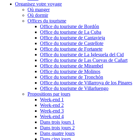
Organisez votre voyage
Où manger
Où dormir
Offices du tourisme
Office du tourisme de Bordón
Office du tourisme de La Cuba
Office du tourisme de Cantavieja
Office du tourisme de Castellote
Office du tourisme de Fortanete
Office du tourisme de La Iglesuela del Cid
Office du tourisme de Las Cuevas de Cañart
Office du tourisme de Mirambel
Office du tourisme de Molinos
Office du tourisme de Tronchón
Office du tourisme de Villarroya de los Pinares
Office du tourisme de Villarluengo
Propositions par jours
Week-end 1
Week-end 2
Week-end 3
Week-end 4
Dans trois jours 1
Dans trois jours 2
Dans quatre jours
Dans cinq jours