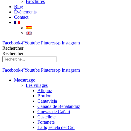
Brochures
Blog
Événements
Contact
Facebook-f
Youtube
Pinterest-p
Instagram
Rechercher
Rechercher
Facebook-f
Youtube
Pinterest-p
Instagram
Maestrazgo
Les villages
Allepuz
Bordon
Cantavieja
Cañada de Benatanduz
Cuevas de Cañart
Castellote
Fortanete
La Iglesuela del Cid