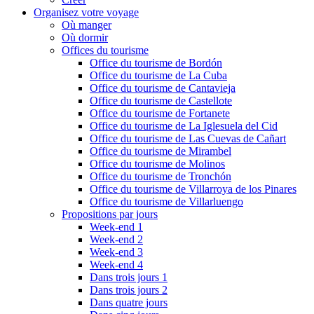
Organisez votre voyage
Où manger
Où dormir
Offices du tourisme
Office du tourisme de Bordón
Office du tourisme de La Cuba
Office du tourisme de Cantavieja
Office du tourisme de Castellote
Office du tourisme de Fortanete
Office du tourisme de La Iglesuela del Cid
Office du tourisme de Las Cuevas de Cañart
Office du tourisme de Mirambel
Office du tourisme de Molinos
Office du tourisme de Tronchón
Office du tourisme de Villarroya de los Pinares
Office du tourisme de Villarluengo
Propositions par jours
Week-end 1
Week-end 2
Week-end 3
Week-end 4
Dans trois jours 1
Dans trois jours 2
Dans quatre jours