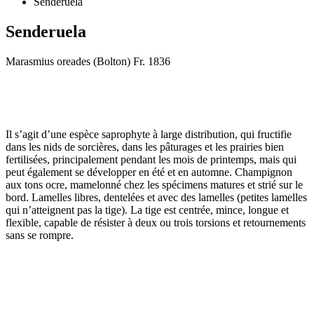
Senderuela
Senderuela
Marasmius oreades (Bolton) Fr. 1836
Dale play para escuchar este contenido
Il s’agit d’une espèce saprophyte à large distribution, qui fructifie
dans les nids de sorcières, dans les pâturages et les prairies bien
fertilisées, principalement pendant les mois de printemps, mais qui
peut également se développer en été et en automne. Champignon
aux tons ocre, mamelonné chez les spécimens matures et strié sur le
bord. Lamelles libres, dentelées et avec des lamelles (petites lamelles
qui n’atteignent pas la tige). La tige est centrée, mince, longue et
flexible, capable de résister à deux ou trois torsions et retournements
sans se rompre.