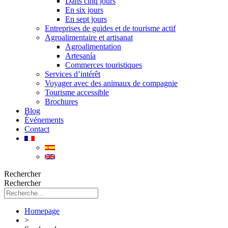
Dans cinq jours
En six jours
En sept jours
Entreprises de guides et de tourisme actif
Agroalimentaire et artisanat
Agroalimentation
Artesanía
Commerces touristiques
Services d’intérêt
Voyager avec des animaux de compagnie
Tourisme accessible
Brochures
Blog
Événements
Contact
Rechercher
Rechercher
Homepage
>