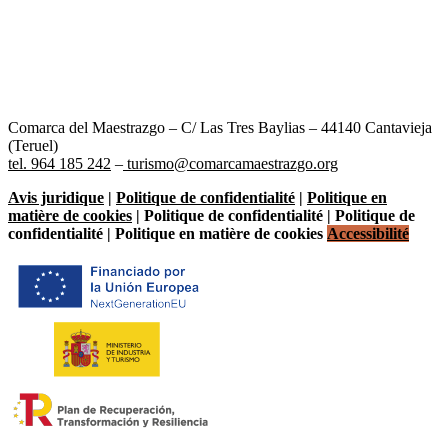
Comarca del Maestrazgo – C/ Las Tres Baylias – 44140 Cantavieja
(Teruel)
tel. 964 185 242
–
turismo@comarcamaestrazgo.org
Avis juridique
|
Politique de confidentialité
|
Politique en
matière de cookies
| Politique de confidentialité | Politique de
confidentialité | Politique en matière de cookies
Accessibilité