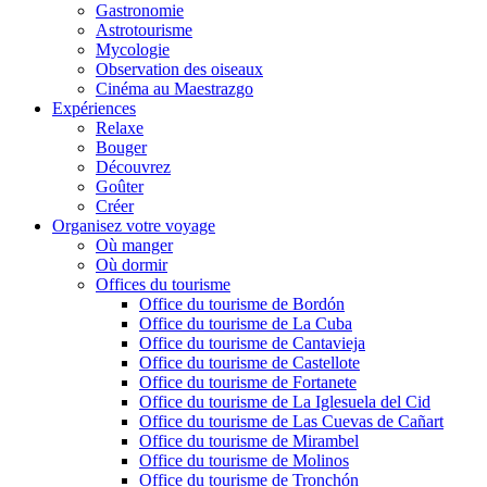
Gastronomie
Astrotourisme
Mycologie
Observation des oiseaux
Cinéma au Maestrazgo
Expériences
Relaxe
Bouger
Découvrez
Goûter
Créer
Organisez votre voyage
Où manger
Où dormir
Offices du tourisme
Office du tourisme de Bordón
Office du tourisme de La Cuba
Office du tourisme de Cantavieja
Office du tourisme de Castellote
Office du tourisme de Fortanete
Office du tourisme de La Iglesuela del Cid
Office du tourisme de Las Cuevas de Cañart
Office du tourisme de Mirambel
Office du tourisme de Molinos
Office du tourisme de Tronchón