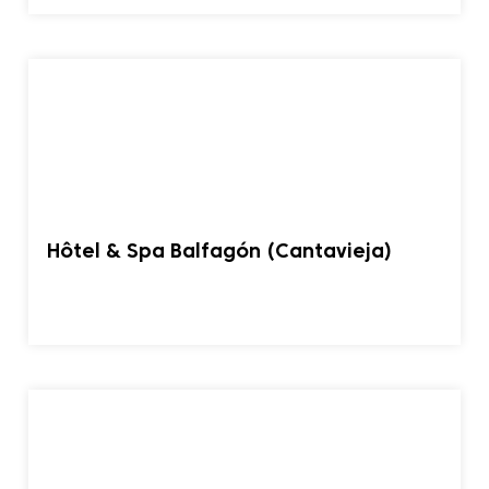
Hôtel & Spa Balfagón (Cantavieja)