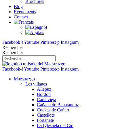
Brochures
Blog
Événements
Contact
Facebook-f
Youtube
Pinterest-p
Instagram
Rechercher
Rechercher
Facebook-f
Youtube
Pinterest-p
Instagram
Maestrazgo
Les villages
Allepuz
Bordon
Cantavieja
Cañada de Benatanduz
Cuevas de Cañart
Castellote
Fortanete
La Iglesuela del Cid