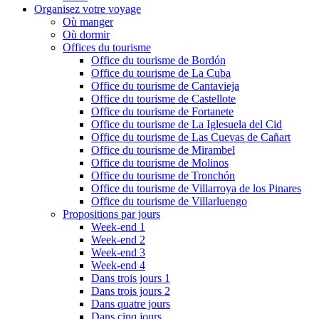
Organisez votre voyage
Où manger
Où dormir
Offices du tourisme
Office du tourisme de Bordón
Office du tourisme de La Cuba
Office du tourisme de Cantavieja
Office du tourisme de Castellote
Office du tourisme de Fortanete
Office du tourisme de La Iglesuela del Cid
Office du tourisme de Las Cuevas de Cañart
Office du tourisme de Mirambel
Office du tourisme de Molinos
Office du tourisme de Tronchón
Office du tourisme de Villarroya de los Pinares
Office du tourisme de Villarluengo
Propositions par jours
Week-end 1
Week-end 2
Week-end 3
Week-end 4
Dans trois jours 1
Dans trois jours 2
Dans quatre jours
Dans cinq jours