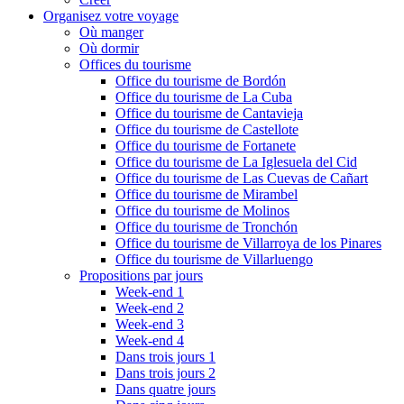
Organisez votre voyage
Où manger
Où dormir
Offices du tourisme
Office du tourisme de Bordón
Office du tourisme de La Cuba
Office du tourisme de Cantavieja
Office du tourisme de Castellote
Office du tourisme de Fortanete
Office du tourisme de La Iglesuela del Cid
Office du tourisme de Las Cuevas de Cañart
Office du tourisme de Mirambel
Office du tourisme de Molinos
Office du tourisme de Tronchón
Office du tourisme de Villarroya de los Pinares
Office du tourisme de Villarluengo
Propositions par jours
Week-end 1
Week-end 2
Week-end 3
Week-end 4
Dans trois jours 1
Dans trois jours 2
Dans quatre jours