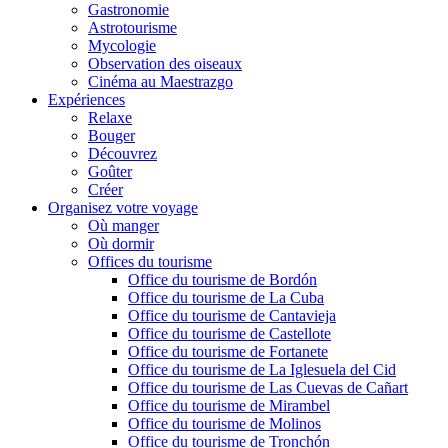
Gastronomie
Astrotourisme
Mycologie
Observation des oiseaux
Cinéma au Maestrazgo
Expériences
Relaxe
Bouger
Découvrez
Goûter
Créer
Organisez votre voyage
Où manger
Où dormir
Offices du tourisme
Office du tourisme de Bordón
Office du tourisme de La Cuba
Office du tourisme de Cantavieja
Office du tourisme de Castellote
Office du tourisme de Fortanete
Office du tourisme de La Iglesuela del Cid
Office du tourisme de Las Cuevas de Cañart
Office du tourisme de Mirambel
Office du tourisme de Molinos
Office du tourisme de Tronchón