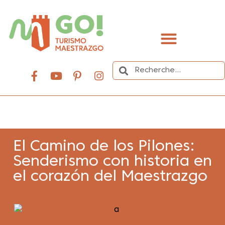
contenu
principal
Organisez votre voyage
El Camino de los Pilones:
Senderismo con historia en
el corazón del Maestrazgo