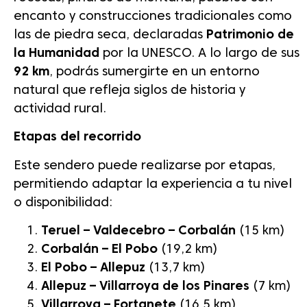
encanto y construcciones tradicionales como
las de piedra seca, declaradas
Patrimonio de
la Humanidad
por la UNESCO. A lo largo de sus
92 km
, podrás sumergirte en un entorno
natural que refleja siglos de historia y
actividad rural.
Etapas del recorrido
Este sendero puede realizarse por etapas,
permitiendo adaptar la experiencia a tu nivel
o disponibilidad:
Teruel – Valdecebro – Corbalán
(15 km)
Corbalán – El Pobo
(19,2 km)
El Pobo – Allepuz
(13,7 km)
Allepuz – Villarroya de los Pinares
(7 km)
Villarroya – Fortanete
(16,5 km)