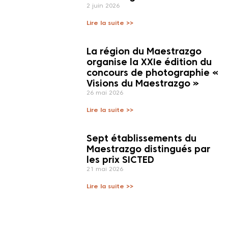
2 juin 2026
Lire la suite >>
La région du Maestrazgo
organise la XXIe édition du
concours de photographie «
Visions du Maestrazgo »
26 mai 2026
Lire la suite >>
Sept établissements du
Maestrazgo distingués par
les prix SICTED
21 mai 2026
Lire la suite >>