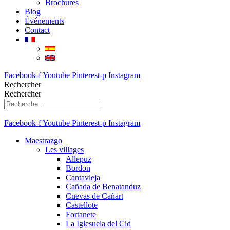
Brochures
Blog
Événements
Contact
Facebook-f
Youtube
Pinterest-p
Instagram
Rechercher
Rechercher
Facebook-f
Youtube
Pinterest-p
Instagram
Maestrazgo
Les villages
Allepuz
Bordon
Cantavieja
Cañada de Benatanduz
Cuevas de Cañart
Castellote
Fortanete
La Iglesuela del Cid