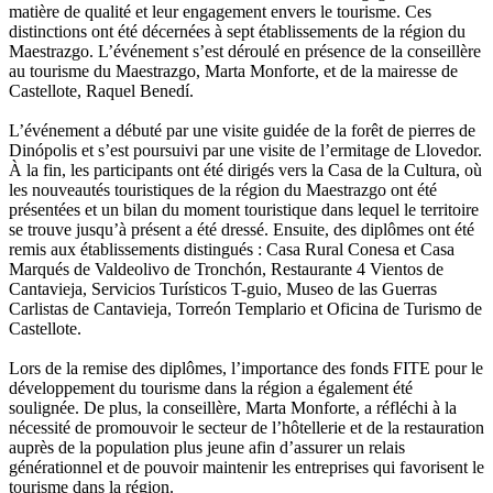
matière de qualité et leur engagement envers le tourisme. Ces
distinctions ont été décernées à sept établissements de la région du
Maestrazgo. L’événement s’est déroulé en présence de la conseillère
au tourisme du Maestrazgo, Marta Monforte, et de la mairesse de
Castellote, Raquel Benedí.
L’événement a débuté par une visite guidée de la forêt de pierres de
Dinópolis et s’est poursuivi par une visite de l’ermitage de Llovedor.
À la fin, les participants ont été dirigés vers la Casa de la Cultura, où
les nouveautés touristiques de la région du Maestrazgo ont été
présentées et un bilan du moment touristique dans lequel le territoire
se trouve jusqu’à présent a été dressé. Ensuite, des diplômes ont été
remis aux établissements distingués : Casa Rural Conesa et Casa
Marqués de Valdeolivo de Tronchón, Restaurante 4 Vientos de
Cantavieja, Servicios Turísticos T-guio, Museo de las Guerras
Carlistas de Cantavieja, Torreón Templario et Oficina de Turismo de
Castellote.
Lors de la remise des diplômes, l’importance des fonds FITE pour le
développement du tourisme dans la région a également été
soulignée. De plus, la conseillère, Marta Monforte, a réfléchi à la
nécessité de promouvoir le secteur de l’hôtellerie et de la restauration
auprès de la population plus jeune afin d’assurer un relais
générationnel et de pouvoir maintenir les entreprises qui favorisent le
tourisme dans la région.