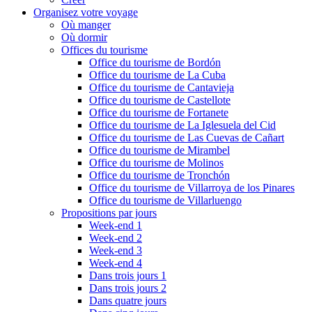
Organisez votre voyage
Où manger
Où dormir
Offices du tourisme
Office du tourisme de Bordón
Office du tourisme de La Cuba
Office du tourisme de Cantavieja
Office du tourisme de Castellote
Office du tourisme de Fortanete
Office du tourisme de La Iglesuela del Cid
Office du tourisme de Las Cuevas de Cañart
Office du tourisme de Mirambel
Office du tourisme de Molinos
Office du tourisme de Tronchón
Office du tourisme de Villarroya de los Pinares
Office du tourisme de Villarluengo
Propositions par jours
Week-end 1
Week-end 2
Week-end 3
Week-end 4
Dans trois jours 1
Dans trois jours 2
Dans quatre jours