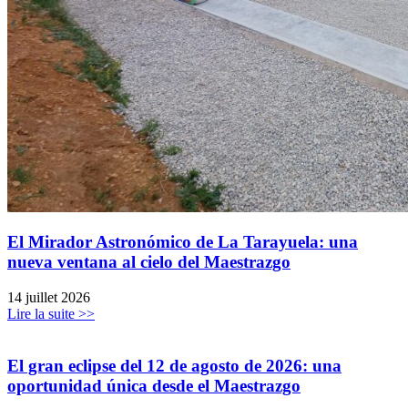
El Mirador Astronómico de La Tarayuela: una
nueva ventana al cielo del Maestrazgo
14 juillet 2026
Lire la suite >>
El gran eclipse del 12 de agosto de 2026: una
oportunidad única desde el Maestrazgo