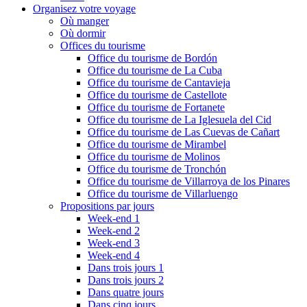
Organisez votre voyage
Où manger
Où dormir
Offices du tourisme
Office du tourisme de Bordón
Office du tourisme de La Cuba
Office du tourisme de Cantavieja
Office du tourisme de Castellote
Office du tourisme de Fortanete
Office du tourisme de La Iglesuela del Cid
Office du tourisme de Las Cuevas de Cañart
Office du tourisme de Mirambel
Office du tourisme de Molinos
Office du tourisme de Tronchón
Office du tourisme de Villarroya de los Pinares
Office du tourisme de Villarluengo
Propositions par jours
Week-end 1
Week-end 2
Week-end 3
Week-end 4
Dans trois jours 1
Dans trois jours 2
Dans quatre jours
Dans cinq jours