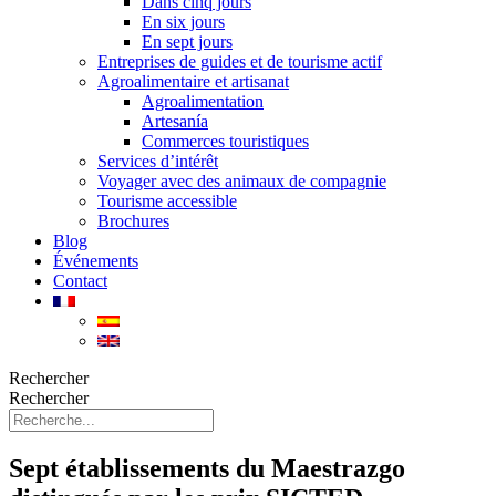
Dans cinq jours
En six jours
En sept jours
Entreprises de guides et de tourisme actif
Agroalimentaire et artisanat
Agroalimentation
Artesanía
Commerces touristiques
Services d’intérêt
Voyager avec des animaux de compagnie
Tourisme accessible
Brochures
Blog
Événements
Contact
Rechercher
Rechercher
Sept établissements du Maestrazgo