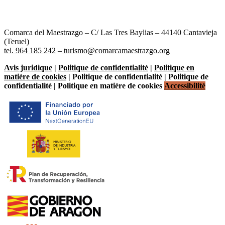
Comarca del Maestrazgo – C/ Las Tres Baylias – 44140 Cantavieja
(Teruel)
tel. 964 185 242
–
turismo@comarcamaestrazgo.org
Avis juridique
|
Politique de confidentialité
|
Politique en
matière de cookies
| Politique de confidentialité | Politique de
confidentialité | Politique en matière de cookies
Accessibilité