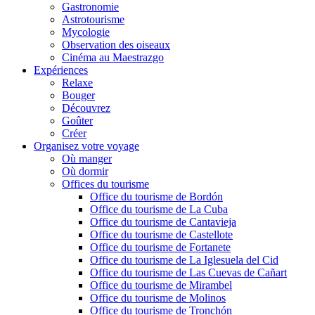
Gastronomie
Astrotourisme
Mycologie
Observation des oiseaux
Cinéma au Maestrazgo
Expériences
Relaxe
Bouger
Découvrez
Goûter
Créer
Organisez votre voyage
Où manger
Où dormir
Offices du tourisme
Office du tourisme de Bordón
Office du tourisme de La Cuba
Office du tourisme de Cantavieja
Office du tourisme de Castellote
Office du tourisme de Fortanete
Office du tourisme de La Iglesuela del Cid
Office du tourisme de Las Cuevas de Cañart
Office du tourisme de Mirambel
Office du tourisme de Molinos
Office du tourisme de Tronchón