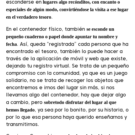
lugares algo recónditos, con encanto o
esconderse en
especiales de algún modo, convirtiéndose la visita a ese lugar
en el verdadero tesoro
.
se esconde un
En el contenedor físico, también
pequeño cuaderno o papel donde apuntar tu nombre y
fecha
. Así, queda “registrada” cada persona que ha
encontrado el tesoro, también lo puede hacer a
través de la aplicación de móvil y web que existe,
dejando tu registro virtual. Se trata de un pequeño
compromiso con la comunidad, ya que es un juego
solidario, no se trata de recoger los objetos que
encontremos e irnos del lugar sin más, si nos
llevamos algo del contenedor, hay que dejar algo
sobretodo disfrutar del lugar al que
a cambio, pero
hemos llegado
, ya sea por lo bonito, por su historia, o
por lo que esa persona haya querido enseñarnos y
transmitirnos.