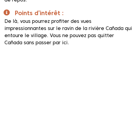
de repos.
Points d’intérêt :
De là, vous pourrez profiter des vues
impressionnantes sur le ravin de la rivière Cañada qui
entoure le village. Vous ne pouvez pas quitter
Cañada sans passer par ici.