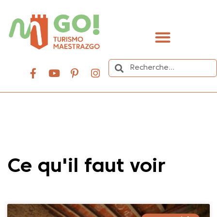
contenu
principal
Organisez votre voyage
Ce qu'il faut voir