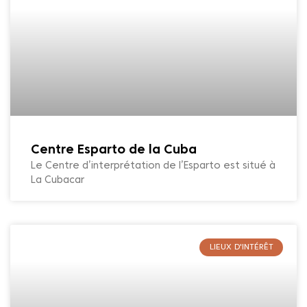
Centre Esparto de la Cuba
Le Centre d’interprétation de l’Esparto est situé à
La Cubacar
LIEUX D'INTÉRÊT