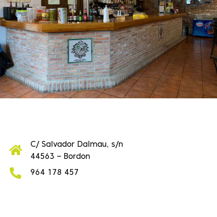
C/ Salvador Dalmau, s/n
44563 – Bordon
964 178 457