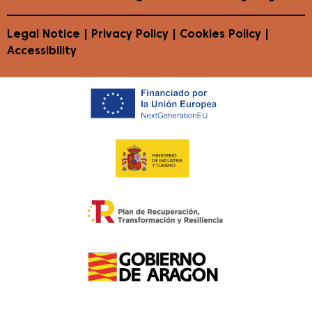
Legal Notice
|
Privacy Policy
|
Cookies Policy
|
Accessibility