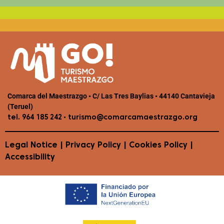
Comarca del Maestrazgo • C/ Las Tres Baylias • 44140 Cantavieja
(Teruel)
•
tel. 964 185 242
turismo@comarcamaestrazgo.org
Legal Notice
|
Privacy Policy
|
Cookies Policy
|
Accessibility