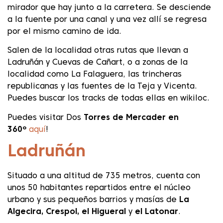
mirador que hay junto a la carretera. Se desciende
a la fuente por una canal y una vez allí se regresa
por el mismo camino de ida.
Salen de la localidad otras rutas que llevan a
Ladruñán y Cuevas de Cañart, o a zonas de la
localidad como La Falaguera, las trincheras
republicanas y las fuentes de la Teja y Vicenta.
Puedes buscar los tracks de todas ellas en wikiloc.
Puedes visitar Dos
Torres de Mercader en
360º
aquí
!
Ladruñán
Situado a una altitud de 735 metros, cuenta con
unos 50 habitantes repartidos entre el núcleo
urbano y sus pequeños barrios y masías de
La
Algecira, Crespol,
el Higueral
y
el Latonar
.