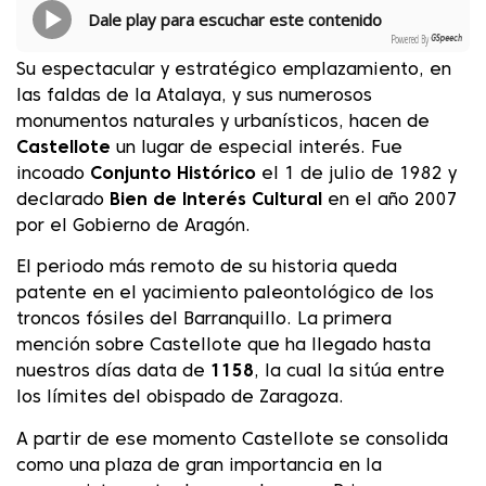
Dale play para escuchar este contenido
Powered By
GSpeech
Su espectacular y estratégico emplazamiento, en
las faldas de la Atalaya, y sus numerosos
monumentos naturales y urbanísticos, hacen de
Castellote
un lugar de especial interés. Fue
incoado
Conjunto Histórico
el 1 de julio de 1982 y
declarado
Bien de Interés Cultural
en el año 2007
por el Gobierno de Aragón.
El periodo más remoto de su historia queda
patente en el yacimiento paleontológico de los
troncos fósiles del Barranquillo. La primera
mención sobre Castellote que ha llegado hasta
nuestros días data de
1158
, la cual la sitúa entre
los límites del obispado de Zaragoza.
A partir de ese momento Castellote se consolida
como una plaza de gran importancia en la