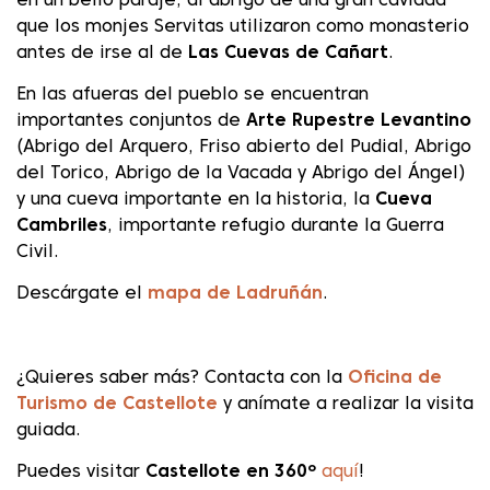
en un bello paraje, al abrigo de una gran cavidad
que los monjes Servitas utilizaron como monasterio
antes de irse al de
Las Cuevas de Cañart
.
En las afueras del pueblo se encuentran
importantes conjuntos de
Arte Rupestre Levantino
(Abrigo del Arquero, Friso abierto del Pudial, Abrigo
del Torico, Abrigo de la Vacada y Abrigo del Ángel)
y una cueva importante en la historia, la
Cueva
Cambriles
, importante refugio durante la Guerra
Civil.
Descárgate el
mapa de Ladruñán
.
¿Quieres saber más? Contacta con la
Oficina de
Turismo de Castellote
y anímate a realizar la visita
guiada.
Puedes visitar
Castellote en 360º
aquí
!