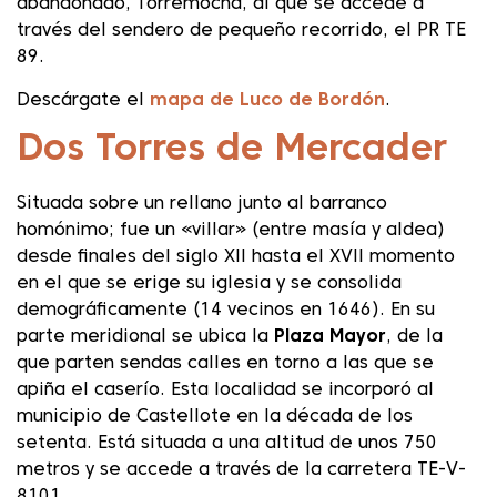
abandonado, Torremocha, al que se accede a
través del sendero de pequeño recorrido, el PR TE
89.
Descárgate el
mapa de Luco de Bordón
.
Dos Torres de Mercader
Situada sobre un rellano junto al barranco
homónimo; fue un «villar» (entre masía y aldea)
desde finales del siglo XII hasta el XVII momento
en el que se erige su iglesia y se consolida
demográficamente (14 vecinos en 1646). En su
parte meridional se ubica la
Plaza Mayor
, de la
que parten sendas calles en torno a las que se
apiña el caserío. Esta localidad se incorporó al
municipio de Castellote en la década de los
setenta. Está situada a una altitud de unos 750
metros y se accede a través de la carretera TE-V-
8101.