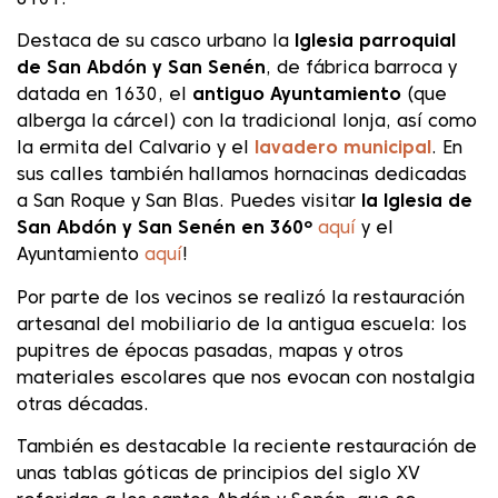
Destaca de su casco urbano la
Iglesia parroquial
de San Abdón y San Senén
, de fábrica barroca y
datada en 1630, el
antiguo Ayuntamiento
(que
alberga la cárcel) con la tradicional lonja, así como
la ermita del Calvario y el
lavadero municipal
. En
sus calles también hallamos hornacinas dedicadas
a San Roque y San Blas. Puedes visitar
la Iglesia de
San Abdón y San Senén en 360º
aquí
y el
Ayuntamiento
aquí
!
Por parte de los vecinos se realizó la restauración
artesanal del mobiliario de la antigua escuela: los
pupitres de épocas pasadas, mapas y otros
materiales escolares que nos evocan con nostalgia
otras décadas.
También es destacable la reciente restauración de
unas tablas góticas de principios del siglo XV