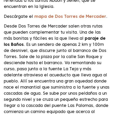
referidas a los santos Abdón y Senén, que se
encuentran en la Iglesia.
Descárgate el
mapa de Dos Torres de Mercader
.
Desde Dos Torres de Mercader salen otras rutas
que pueden complementar tu visita. Una de las
más bonitas y fáciles es la que lleva al
paraje de
los Baños
. Es un sendero de apenas 2 km y 100m
de desnivel, que discurre junto al barranco de Dos
Torres. Sale de la plaza por la calle San Roque y
desciende hasta el barranco. Va remontando su
curso, pasa junto a la fuente La Teja y más
adelante atraviesa el acueducto que lleva agua al
pueblo. Allí se encuentra una gran oquedad donde
nace el manantial que suministra a la fuente y unas
cascadas de agua. Se sube por unos peldaños a un
segundo nivel y se cruza un pequeño estrecho para
llegar a la cascada del puente Las Palomas, donde
comienza un camino equipado que acerca al