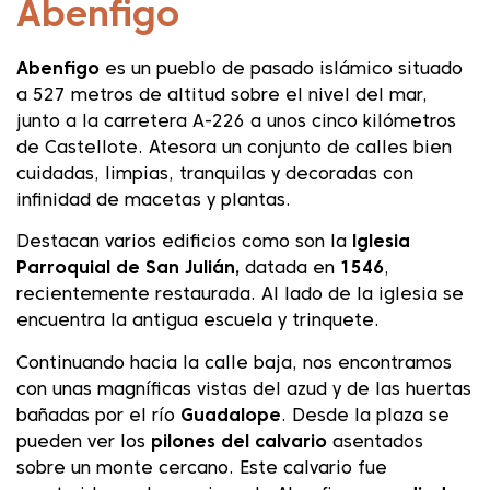
Abenfigo
Abenfigo
es un pueblo de pasado islámico situado
a 527 metros de altitud sobre el nivel del mar,
junto a la carretera A-226 a unos cinco kilómetros
de Castellote. Atesora un conjunto de calles bien
cuidadas, limpias, tranquilas y decoradas con
infinidad de macetas y plantas.
Destacan varios edificios como son la
Iglesia
Parroquial de San Julián,
datada en
1546
,
recientemente restaurada. Al lado de la iglesia se
encuentra la antigua escuela y trinquete.
Continuando hacia la calle baja, nos encontramos
con unas magníficas vistas del azud y de las huertas
bañadas por el río
Guadalope
. Desde la plaza se
pueden ver los
pilones del calvario
asentados
sobre un monte cercano. Este calvario fue