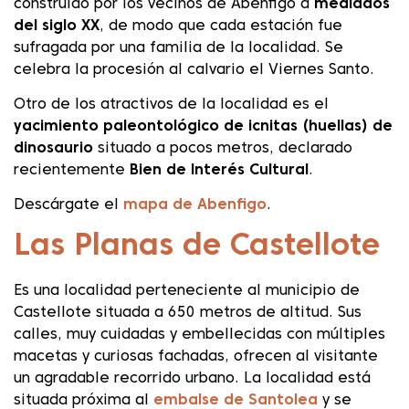
construido por los vecinos de Abenfigo a
mediados
del siglo XX
, de modo que cada estación fue
sufragada por una familia de la localidad. Se
celebra la procesión al calvario el Viernes Santo.
Otro de los atractivos de la localidad es el
yacimiento paleontológico de icnitas (huellas) de
dinosaurio
situado a pocos metros, declarado
recientemente
Bien de Interés Cultural
.
Descárgate el
mapa de Abenfigo
.
Las Planas de Castellote
Es una localidad perteneciente al municipio de
Castellote situada a 650 metros de altitud. Sus
calles, muy cuidadas y embellecidas con múltiples
macetas y curiosas fachadas, ofrecen al visitante
un agradable recorrido urbano. La localidad está
situada próxima al
embalse de Santolea
y se