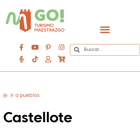
contenido
Descubre el Maestrazgo
ir a pueblos
Castellote