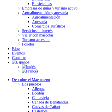
En siete días
Empresas de guías y turismo activo
Agroalimentación y artesanía
Agroalimentación
Artesanía
Comercios Turísticos
Servicios de interés
Viajar con mascotas
Turismo accesible
Folletos
Blog
Eventos
Contacto
Descubre el Maestrazgo
Los pueblos
Allepuz
Bordón
Cantavieja
Cañada de Benatanduz
Cuevas de Cañart
Castellote