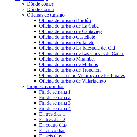
Dónde comer
Dónde dormir
Oficinas de turismo
Oficina de turismo Bordón
Oficina de turismo de La Cuba
Oficina de turismo de Cantavieja
Oficina de turismo Castellote
Oficina de turismo Fortanete
Oficina de turismo La Iglesuela del Cid
Oficina de turismo de Las Cuevas de Cañart
Oficina de turismo Mirambel
Oficina de turismo de Molinos
Oficina de turismo de Tronchón
Oficina de Turismo Villarroya de los Pinares
Oficina de turismo de Villarluengo
Propuestas por días
Fin de semana 1
Fin de semana 2
Fin de semana 3
Fin de semana 4
En tres días 1
En tres días 2
En cuatro días
En cinco días
En seis días