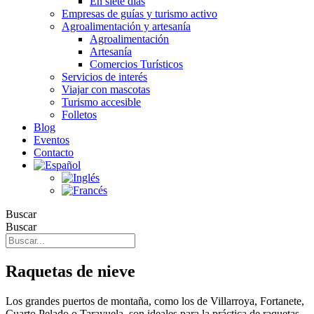
En siete días
Empresas de guías y turismo activo
Agroalimentación y artesanía
Agroalimentación
Artesanía
Comercios Turísticos
Servicios de interés
Viajar con mascotas
Turismo accesible
Folletos
Blog
Eventos
Contacto
Buscar
Buscar
Raquetas de nieve
Los grandes puertos de montaña, como los de Villarroya, Fortanete,
Cuarto Pelado o Tarayuela, son ideales para la práctica de raquetas