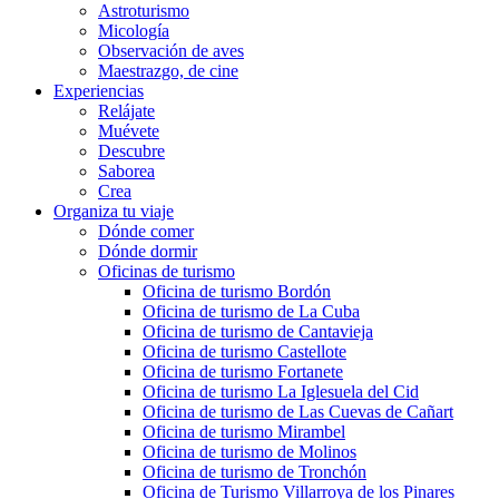
Astroturismo
Micología
Observación de aves
Maestrazgo, de cine
Experiencias
Relájate
Muévete
Descubre
Saborea
Crea
Organiza tu viaje
Dónde comer
Dónde dormir
Oficinas de turismo
Oficina de turismo Bordón
Oficina de turismo de La Cuba
Oficina de turismo de Cantavieja
Oficina de turismo Castellote
Oficina de turismo Fortanete
Oficina de turismo La Iglesuela del Cid
Oficina de turismo de Las Cuevas de Cañart
Oficina de turismo Mirambel
Oficina de turismo de Molinos
Oficina de turismo de Tronchón
Oficina de Turismo Villarroya de los Pinares