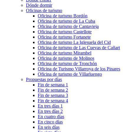
Dónde dormir
Oficinas de turismo
Oficina de turismo Bordón
Oficina de turismo de La Cuba
Oficina de turismo de Cantavieja
Oficina de turismo Castellote
Oficina de turismo Fortanete
Oficina de turismo La Iglesuela del Cid
Oficina de turismo de Las Cuevas de Cañart
Oficina de turismo Mirambel
Oficina de turismo de Molinos
Oficina de turismo de Tronchón
Oficina de Turismo Villarroya de los Pinares
Oficina de turismo de Villarluengo
Propuestas por días
Fin de semana 1
Fin de semana 2
Fin de semana 3
Fin de semana 4
En tres días 1
En tres días 2
En cuatro días
En cinco días
En seis días