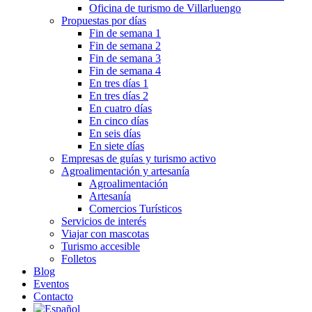
Oficina de turismo de Villarluengo
Propuestas por días
Fin de semana 1
Fin de semana 2
Fin de semana 3
Fin de semana 4
En tres días 1
En tres días 2
En cuatro días
En cinco días
En seis días
En siete días
Empresas de guías y turismo activo
Agroalimentación y artesanía
Agroalimentación
Artesanía
Comercios Turísticos
Servicios de interés
Viajar con mascotas
Turismo accesible
Folletos
Blog
Eventos
Contacto