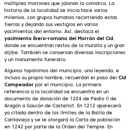
múltiples morrones que jalonan la comarca. La
historia de la localidad se inicia hace varios
milenios, con grupos humanos recorriendo estas
tierras y dejando sus vestigios en varios
yacimientos del entorno. Así, destaca el
yacimiento íbero-romano del Morrón del Cid
,
donde se encuentran restos de la muralla y un gran
aljibe. También se conservan diversas inscripciones
y un monumento funerario.
Algunos topónimos del municipio, una leyenda, e
incluso su propio nombre, recuerdan el paso del
Cid
Campeador
por el municipio. La primera
referencia a la localidad se encuentra en un
documento de donación de 1204 de Pedro II de
Aragón a Gascón de Castellot. En 1212 aparecerá
ya citada dentro de los límites de la Bailía de
Cantavieja y se le otorgará la Carta de población
en 1242 por parte de la Orden del Temple. En