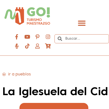
contenido
Descubre el Maestrazgo
ir a pueblos
La Iglesuela del Cid