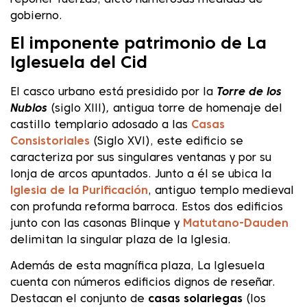
reponer fuerzas, dictó numerosas medidas de
gobierno.
El imponente patrimonio de La
Iglesuela del Cid
El casco urbano está presidido por la
Torre de los
Nublos
(siglo XIII)
,
antigua torre de homenaje del
castillo templario adosado a las
Casas
Consistoriales
(Siglo XVI), este edificio se
caracteriza por sus singulares ventanas y por su
lonja de arcos apuntados. Junto a él se ubica la
Iglesia de la Purificación
, antiguo templo medieval
con profunda reforma barroca. Estos dos edificios
junto con las casonas Blinque y
Matutano-Dauden
delimitan la singular plaza de la Iglesia.
Además de esta magnífica plaza, La Iglesuela
cuenta con números edificios dignos de reseñar.
Destacan el conjunto de
casas solariegas
(los