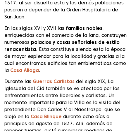
1317, al ser disuelta esta y las demás poblaciones
pasaron a depender de la Orden Hospitalaria de
San Juan.
En los siglos XVI y XVII las
familias nobles
,
enriquecidas con el comercio de la lana, construyen
numerosos
palacios y casas señoriales de estilo
renacentista
. Esta constituye siendo esta la época
de mayor esplendor para la localidad y gracias a la
cual encontramos edificios tan emblemáticos como
la
Casa Aliaga
.
Durante las
Guerras Carlistas
del siglo XIX, La
Iglesuela del Cid también se ve afectada por los
enfrentamientos entre liberales y carlistas. Un
momento importante para la Villa es la visita del
pretendiente Don Carlos V al Maestrazgo, que se
alojó en la
Casa Blinque
durante ocho días a
principios de agosto de 1837. Allí, además de