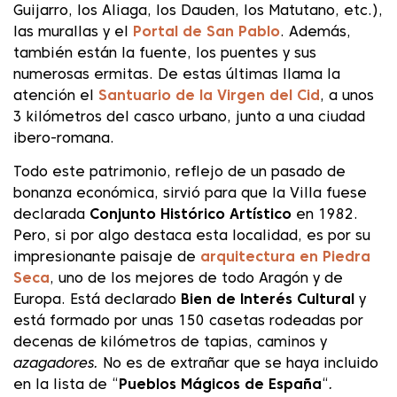
Guijarro, los Aliaga, los Dauden, los Matutano, etc.),
las murallas y el
Portal de San Pablo
. Además,
también están la fuente, los puentes y sus
numerosas ermitas. De estas últimas llama la
atención el
Santuario de la Virgen del Cid
, a unos
3 kilómetros del casco urbano, junto a una ciudad
ibero-romana.
Todo este patrimonio, reflejo de un pasado de
bonanza económica, sirvió para que la Villa fuese
declarada
Conjunto Histórico Artístico
en 1982.
Pero, si por algo destaca esta localidad, es por su
impresionante paisaje de
arquitectura en Piedra
Seca
, uno de los mejores de todo Aragón y de
Europa. Está declarado
Bien de Interés Cultural
y
está formado por unas 150 casetas rodeadas por
decenas de kilómetros de tapias, caminos y
azagadores.
No es de extrañar que se haya incluido
en la lista de “
Pueblos Mágicos de España
“
.