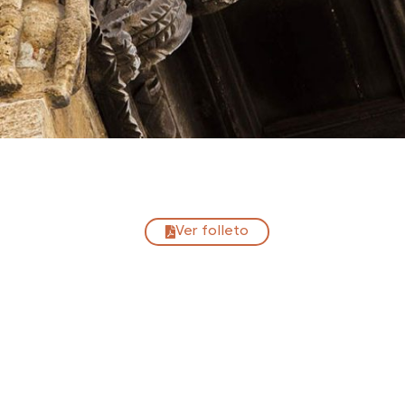
Ver folleto
Iglesuela Del Cid
44142 La Iglesuela