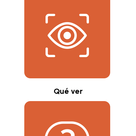
Qué ver