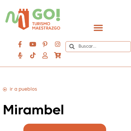
contenido
Descubre el Maestrazgo
ir a pueblos
Mirambel