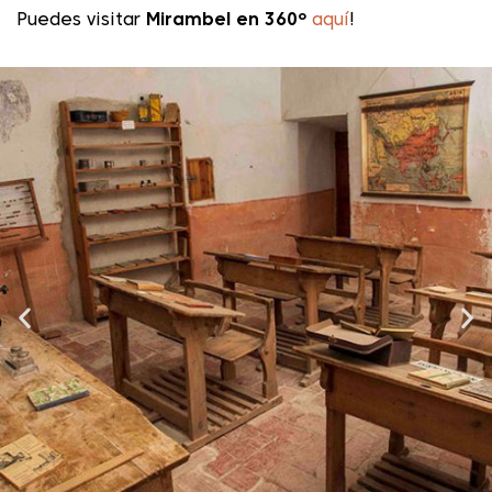
Puedes visitar
Mirambel en 360º
aquí
!