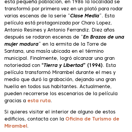
esta pequeña población, en 1986 la localidad se
transformó por primera vez en un plató para rodar
varias escenas de la serie “
Clase Media
”. Esta
película está protagonizada por Charo Lopez,
Antonio Resines y Antonio Ferrandiz. Diez años
después se rodaron escenas de “
En Brazos de una
mujer madura
” en la ermita de la Torre de
Santana, una masía ubicada en el término
municipal. Finalmente, logró alcanzar una gran
notoriedad con
“
Tierra y Libertad
” (1994)
. Esta
película transformó Mirambel durante el mes y
medio que duró la grabación, dejando una gran
huella en todos sus habitantes. Actualmente,
pueden recorrerse los escenarios de la película
gracias a
esta ruta
.
Si quieres visitar el interior de alguno de estos
edificios, contacta con la
Oficina de Turismo de
Mirambel
.