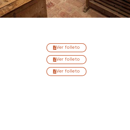
Ver folleto
Ver folleto
Ver folleto
Mirambel
44141 Mirambel,
Teruel