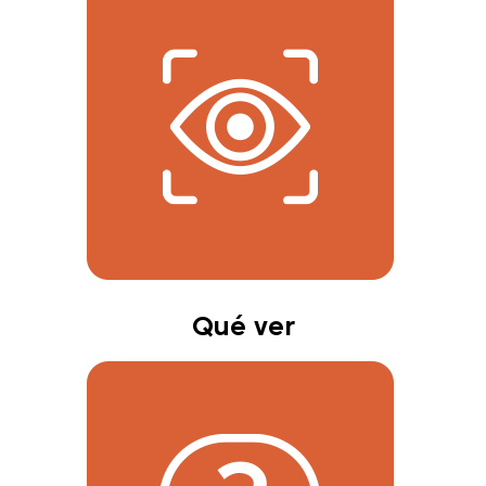
Qué ver