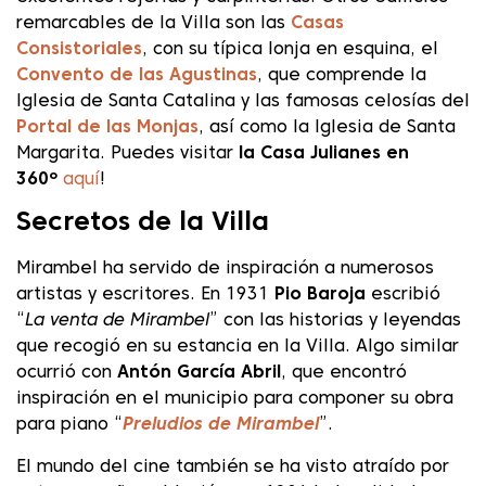
remarcables de la Villa son las
Casas
Consistoriales
, con su típica lonja en esquina, el
Convento de las Agustinas
, que comprende la
Iglesia de Santa Catalina y las famosas celosías del
Portal de las Monjas
, así como la Iglesia de Santa
Margarita. Puedes visitar
la Casa Julianes en
360º
aquí
!
Secretos de la Villa
Mirambel ha servido de inspiración a numerosos
artistas y escritores. En 1931
Pio Baroja
escribió
“
La venta de Mirambel
” con las historias y leyendas
que recogió en su estancia en la Villa. Algo similar
ocurrió con
Antón García Abril
, que encontró
inspiración en el municipio para componer su obra
para piano “
Preludios de Mirambel
”.
El mundo del cine también se ha visto atraído por