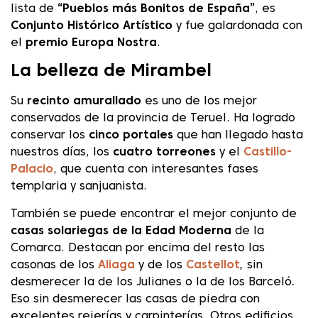
lista de
“Pueblos más Bonitos de España”
, es
Conjunto Histórico Artístico
y fue galardonada con
el
premio Europa Nostra
.
La belleza de Mirambel
Su
recinto amurallado
es uno de los mejor
conservados de la provincia de Teruel. Ha logrado
conservar los
cinco portales
que han llegado hasta
nuestros días, los
cuatro torreones
y el
Castillo-
Palacio
, que cuenta con interesantes fases
templaria y sanjuanista.
También se puede encontrar el mejor conjunto de
casas solariegas de la Edad Moderna
de la
Comarca. Destacan por encima del resto las
casonas de los
Aliaga
y de los
Castellot
,
sin
desmerecer la de los Julianes o la de los Barceló
.
Eso sin desmerecer las casas de piedra con
excelentes rejerías y carpinterías. Otros edificios