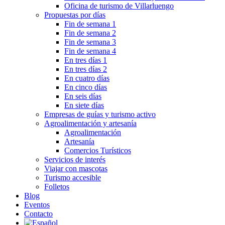
Oficina de turismo de Villarluengo
Propuestas por días
Fin de semana 1
Fin de semana 2
Fin de semana 3
Fin de semana 4
En tres días 1
En tres días 2
En cuatro días
En cinco días
En seis días
En siete días
Empresas de guías y turismo activo
Agroalimentación y artesanía
Agroalimentación
Artesanía
Comercios Turísticos
Servicios de interés
Viajar con mascotas
Turismo accesible
Folletos
Blog
Eventos
Contacto