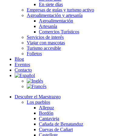
En siete días
Empresas de guías y turismo activo
Agroalimentación y artesanía
Agroalimentación
Artesanía
Comercios Turísticos
Servicios de interés
Viajar con mascotas
Turismo accesible
Folletos
Blog
Eventos
Contacto
Descubre el Maestrazgo
Los pueblos
Allepuz
Bordón
Cantavieja
Cañada de Benatanduz
Cuevas de Cañart
Castellote