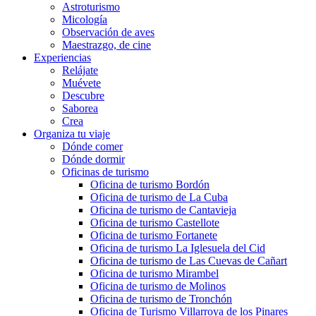
Astroturismo
Micología
Observación de aves
Maestrazgo, de cine
Experiencias
Relájate
Muévete
Descubre
Saborea
Crea
Organiza tu viaje
Dónde comer
Dónde dormir
Oficinas de turismo
Oficina de turismo Bordón
Oficina de turismo de La Cuba
Oficina de turismo de Cantavieja
Oficina de turismo Castellote
Oficina de turismo Fortanete
Oficina de turismo La Iglesuela del Cid
Oficina de turismo de Las Cuevas de Cañart
Oficina de turismo Mirambel
Oficina de turismo de Molinos
Oficina de turismo de Tronchón
Oficina de Turismo Villarroya de los Pinares