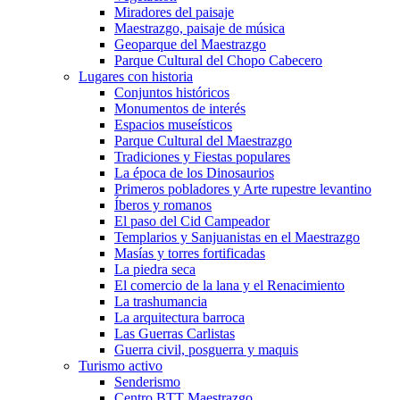
Miradores del paisaje
Maestrazgo, paisaje de música
Geoparque del Maestrazgo
Parque Cultural del Chopo Cabecero
Lugares con historia
Conjuntos históricos
Monumentos de interés
Espacios museísticos
Parque Cultural del Maestrazgo
Tradiciones y Fiestas populares
La época de los Dinosaurios
Primeros pobladores y Arte rupestre levantino
Íberos y romanos
El paso del Cid Campeador
Templarios y Sanjuanistas en el Maestrazgo
Masías y torres fortificadas
La piedra seca
El comercio de la lana y el Renacimiento
La trashumancia
La arquitectura barroca
Las Guerras Carlistas
Guerra civil, posguerra y maquis
Turismo activo
Senderismo
Centro BTT Maestrazgo