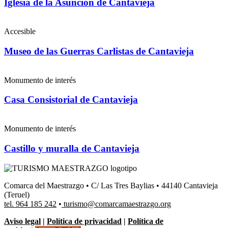
Iglesia de la Asunción de Cantavieja
Accesible
Museo de las Guerras Carlistas de Cantavieja
Monumento de interés
Casa Consistorial de Cantavieja
Monumento de interés
Castillo y muralla de Cantavieja
Comarca del Maestrazgo • C/ Las Tres Baylias • 44140 Cantavieja
(Teruel)
tel. 964 185 242
•
turismo@comarcamaestrazgo.org
Aviso legal
|
Política de privacidad
|
Política de