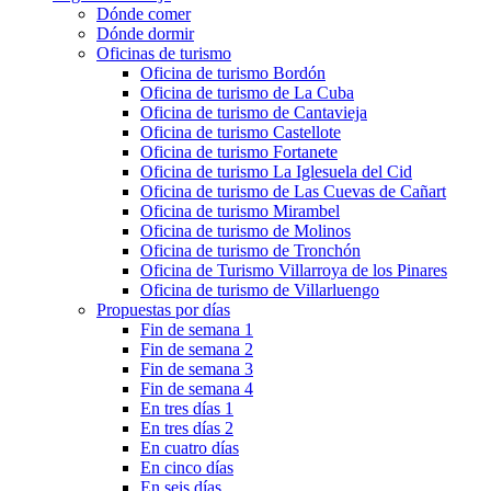
Dónde comer
Dónde dormir
Oficinas de turismo
Oficina de turismo Bordón
Oficina de turismo de La Cuba
Oficina de turismo de Cantavieja
Oficina de turismo Castellote
Oficina de turismo Fortanete
Oficina de turismo La Iglesuela del Cid
Oficina de turismo de Las Cuevas de Cañart
Oficina de turismo Mirambel
Oficina de turismo de Molinos
Oficina de turismo de Tronchón
Oficina de Turismo Villarroya de los Pinares
Oficina de turismo de Villarluengo
Propuestas por días
Fin de semana 1
Fin de semana 2
Fin de semana 3
Fin de semana 4
En tres días 1
En tres días 2
En cuatro días
En cinco días
En seis días