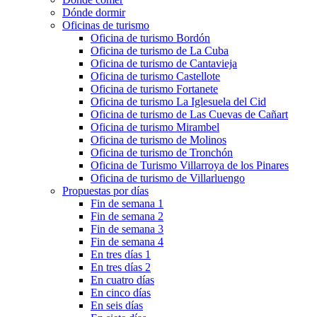
Dónde dormir
Oficinas de turismo
Oficina de turismo Bordón
Oficina de turismo de La Cuba
Oficina de turismo de Cantavieja
Oficina de turismo Castellote
Oficina de turismo Fortanete
Oficina de turismo La Iglesuela del Cid
Oficina de turismo de Las Cuevas de Cañart
Oficina de turismo Mirambel
Oficina de turismo de Molinos
Oficina de turismo de Tronchón
Oficina de Turismo Villarroya de los Pinares
Oficina de turismo de Villarluengo
Propuestas por días
Fin de semana 1
Fin de semana 2
Fin de semana 3
Fin de semana 4
En tres días 1
En tres días 2
En cuatro días
En cinco días
En seis días