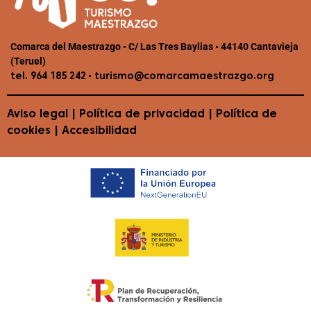
Comarca del Maestrazgo • C/ Las Tres Baylias • 44140 Cantavieja
(Teruel)
•
tel. 964 185 242
turismo@comarcamaestrazgo.org
Aviso legal
|
Política de privacidad
|
Política de
cookies
|
Accesibilidad