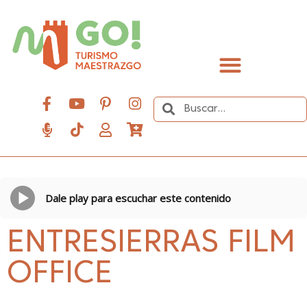
contenido
Descubre el Maestrazgo
Dale play para escuchar este contenido
ENTRESIERRAS FILM
OFFICE