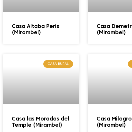
Casa Altaba Peris
Casa Demetr
(Mirambel)
(Mirambel)
CASA RURAL
Casa las Moradas del
Casa Milagro
Temple (Mirambel)
(Mirambel)