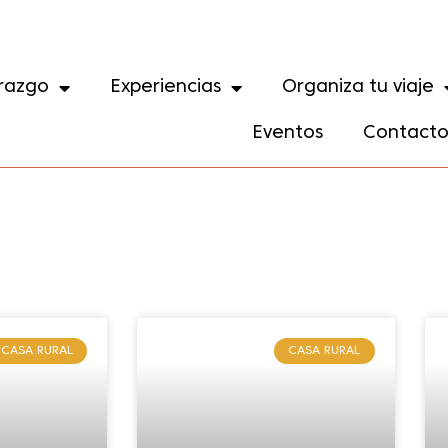
razgo
Experiencias
Organiza tu viaje
Eventos
Contact
CASA RURAL
CASA RURAL