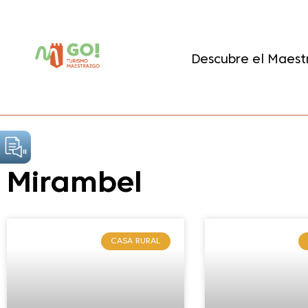
contenido
Descubre el Maest
Mirambel
CASA RURAL