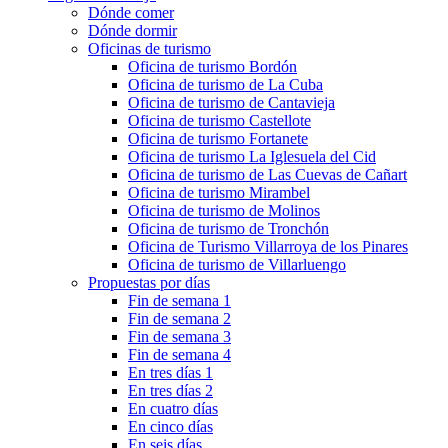
Dónde comer
Dónde dormir
Oficinas de turismo
Oficina de turismo Bordón
Oficina de turismo de La Cuba
Oficina de turismo de Cantavieja
Oficina de turismo Castellote
Oficina de turismo Fortanete
Oficina de turismo La Iglesuela del Cid
Oficina de turismo de Las Cuevas de Cañart
Oficina de turismo Mirambel
Oficina de turismo de Molinos
Oficina de turismo de Tronchón
Oficina de Turismo Villarroya de los Pinares
Oficina de turismo de Villarluengo
Propuestas por días
Fin de semana 1
Fin de semana 2
Fin de semana 3
Fin de semana 4
En tres días 1
En tres días 2
En cuatro días
En cinco días
En seis días