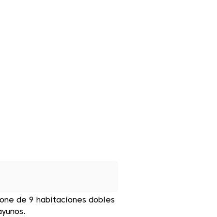
pone de 9 habitaciones dobles
ayunos.