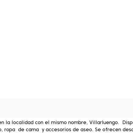
en la localidad con el mismo nombre, Villarluengo. Dis
rio, ropa de cama y accesorios de aseo. Se ofrecen des