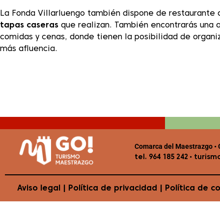
La Fonda Villarluengo también dispone de restaurante d
tapas caseras
que realizan. También encontrarás una
comidas y cenas, donde tienen la posibilidad de organiz
más afluencia.
Comarca del Maestrazgo • C
•
tel. 964 185 242
turism
Aviso legal
|
Política de privacidad
|
Política de c