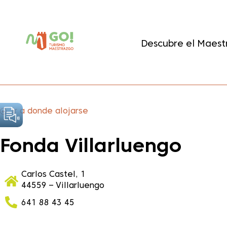
contenido
Descubre el Maest
ir a donde alojarse
Fonda Villarluengo
Carlos Castel, 1
44559 – Villarluengo
641 88 43 45