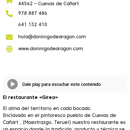
44562 – Cuevas de Cañart
978 887 486
641 132 410
hola@doninigodearagon.com
www.doninigodearagon.com
Dale play para escuchar este contenido
El restaurante «Girea»
El alma del territorio en cada bocado.
Enclavado en el pintoresco pueblo de Cuevas de
Cañart , (Maestrazgo, Teruel) nuestro restaurante es
un espacio donde la tradición, producto y técnica se