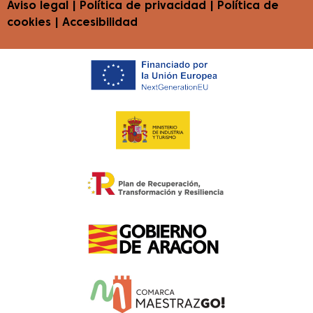
Aviso legal
|
Política de privacidad
|
Política de
cookies
|
Accesibilidad