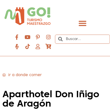
contenido
Descubre el Maestrazgo
ir a donde comer
Aparthotel Don Iñigo
de Aragón