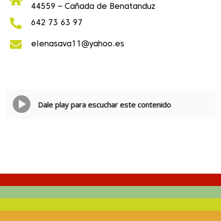
44559 – Cañada de Benatanduz
642 73 63 97
elenasava11@yahoo.es
Dale play para escuchar este contenido