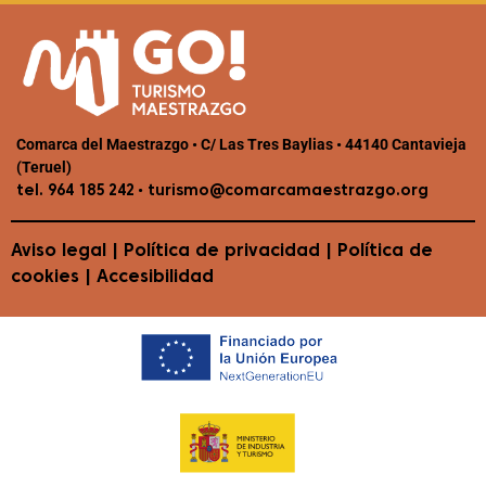
Comarca del Maestrazgo • C/ Las Tres Baylias • 44140 Cantavieja
(Teruel)
•
tel. 964 185 242
turismo@comarcamaestrazgo.org
Aviso legal
|
Política de privacidad
|
Política de
cookies
|
Accesibilidad