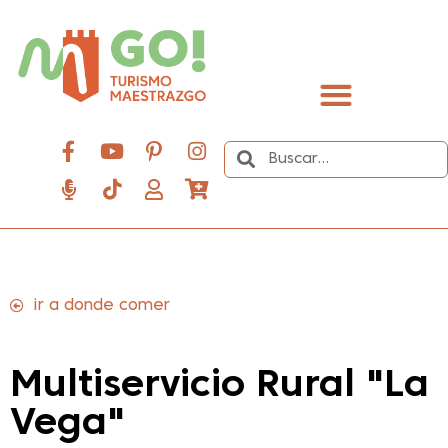
contenido
Descubre el Maestrazgo
ir a donde comer
Multiservicio Rural "La
Vega"