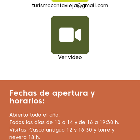
turismocantavieja@gmail.com
Ver vídeo
Fechas de apertura y
horarios:
Abierto todo el año.
Todos los días de 10 a 14 y de 16 a 19:30 h.
Visitas: Casco antiguo 12 y 16:30 y torre y
nevera 18 h.