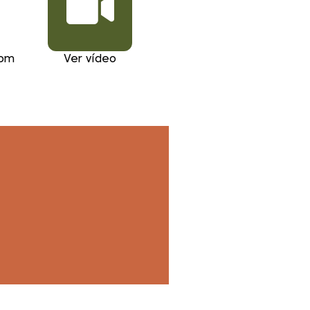
com
Ver vídeo