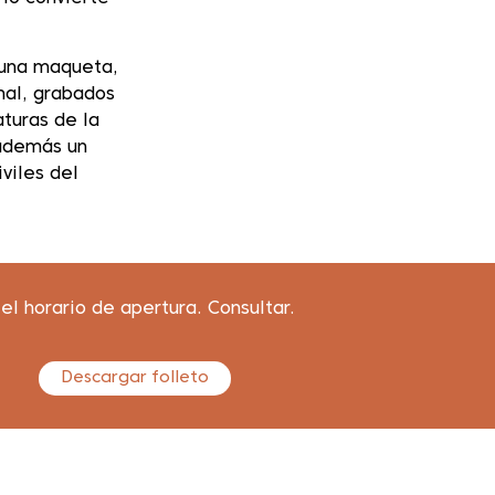
 una maqueta,
nal, grabados
aturas de la
 además un
viles del
 el horario de apertura. Consultar.
Descargar folleto