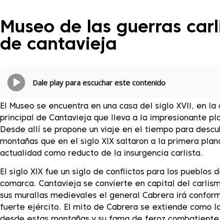
Museo de las guerras carl
de cantavieja
Dale play para escuchar este contenido
El Museo se encuentra en una casa del siglo XVII, en la 
principal de Cantavieja que lleva a la impresionante pl
Desde allí se propone un viaje en el tiempo para descu
montañas que en el siglo XIX saltaron a la primera plan
actualidad como reducto de la insurgencia carlista.
El siglo XIX fue un siglo de conflictos para los pueblos d
comarca. Cantavieja se convierte en capital del carlis
sus murallas medievales el general Cabrera irá confor
fuerte ejército. El mito de Cabrera se extiende como l
desde estas montañas y su fama de feroz combatiente 