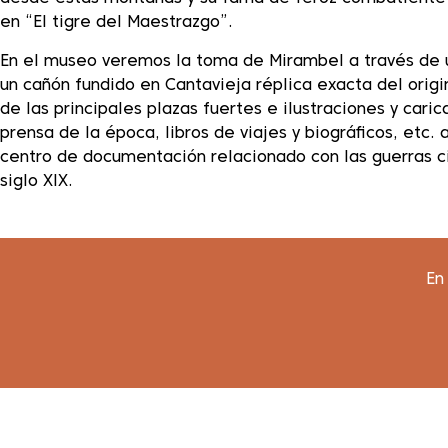
en “El tigre del Maestrazgo”.
En el museo veremos la toma de Mirambel a través de
un cañón fundido en Cantavieja réplica exacta del origi
de las principales plazas fuertes e ilustraciones y caric
prensa de la época, libros de viajes y biográficos, etc.
centro de documentación relacionado con las guerras ci
siglo XIX.
En