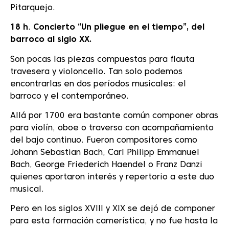
Pitarquejo.
18 h
.
Concierto “Un pliegue en el tiempo”, del
barroco al siglo XX.
Son pocas las piezas compuestas para flauta
travesera y violoncello. Tan solo podemos
encontrarlas en dos períodos musicales: el
barroco y el contemporáneo.
Allá por 1700 era bastante común componer obras
para violín, oboe o traverso con acompañamiento
del bajo continuo. Fueron compositores como
Johann Sebastian Bach, Carl Philipp Emmanuel
Bach, George Friederich Haendel o Franz Danzi
quienes aportaron interés y repertorio a este duo
musical.
Pero en los siglos XVIII y XIX se dejó de componer
para esta formación camerística, y no fue hasta la