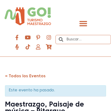
contenido
Descubre el Maestrazgo
« Todos los Eventos
Este evento ha pasado.
Maestrazgo, Paisaje de