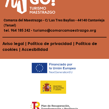
Comarca del Maestrazgo • C/ Las Tres Baylias • 44140 Cantavieja
(Teruel)
•
tel. 964 185 242
turismo@comarcamaestrazgo.org
Aviso legal
|
Política de privacidad
|
Política de
cookies
|
Accesibilidad