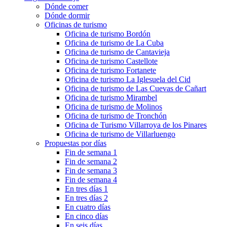
Dónde comer
Dónde dormir
Oficinas de turismo
Oficina de turismo Bordón
Oficina de turismo de La Cuba
Oficina de turismo de Cantavieja
Oficina de turismo Castellote
Oficina de turismo Fortanete
Oficina de turismo La Iglesuela del Cid
Oficina de turismo de Las Cuevas de Cañart
Oficina de turismo Mirambel
Oficina de turismo de Molinos
Oficina de turismo de Tronchón
Oficina de Turismo Villarroya de los Pinares
Oficina de turismo de Villarluengo
Propuestas por días
Fin de semana 1
Fin de semana 2
Fin de semana 3
Fin de semana 4
En tres días 1
En tres días 2
En cuatro días
En cinco días
En seis días