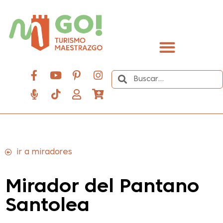
contenido
Descubre el Maestrazgo
ir a miradores
Mirador del Pantano
Santolea