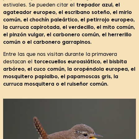
estivales. Se pueden citar el
trepador azul, el
agateador europeo, el escribano soteño, el mirlo
común, el chochín paleártico, el petirrojo europeo,
la curruca capirotada, el verdecillo, el mito común,
el pinzón vulgar, el carbonero común, el herrerillo
común o el carbonero garrapinos.
Entre las que nos visitan durante la primavera
destacan el
torcecuellos euroasiático, el bisbita
arbóreo, el cuco común, la oropéndola europea, el
mosquitero papialbo, el papamoscas gris, la
curruca mosquitera o el ruiseñor común.