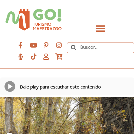
contenido
Descubre el Maestrazgo
Dale play para escuchar este contenido