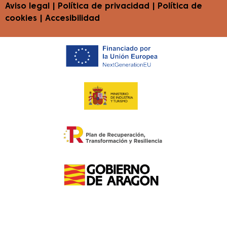
Aviso legal
|
Política de privacidad
|
Política de
cookies
|
Accesibilidad