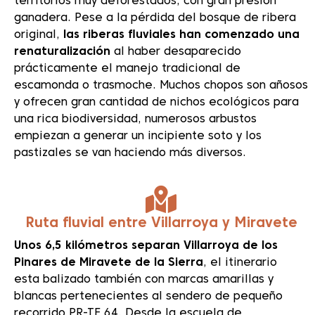
territorios muy deforestados, con gran presión
ganadera. Pese a la pérdida del bosque de ribera
original,
las riberas fluviales han comenzado una
renaturalización
al haber desaparecido
prácticamente el manejo tradicional de
escamonda o trasmoche. Muchos chopos son añosos
y ofrecen gran cantidad de nichos ecológicos para
una rica biodiversidad, numerosos arbustos
empiezan a generar un incipiente soto y los
pastizales se van haciendo más diversos.
Ruta fluvial entre Villarroya y Miravete
Unos 6,5 kilómetros separan Villarroya de los
Pinares de Miravete de la Sierra
, el itinerario
esta balizado también con marcas amarillas y
blancas pertenecientes al sendero de pequeño
recorrido PR-TE 64. Desde la escuela de