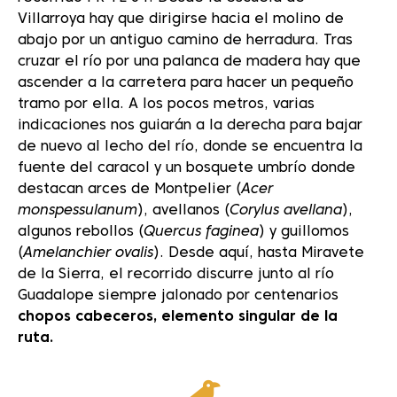
Villarroya hay que dirigirse hacia el molino de
abajo por un antiguo camino de herradura. Tras
cruzar el río por una palanca de madera hay que
ascender a la carretera para hacer un pequeño
tramo por ella. A los pocos metros, varias
indicaciones nos guiarán a la derecha para bajar
de nuevo al lecho del río, donde se encuentra la
fuente del caracol y un bosquete umbrío donde
destacan arces de Montpelier (
Acer
monspessulanum
), avellanos (
Corylus avellana
),
algunos rebollos (
Quercus faginea
) y guillomos
(
Amelanchier ovalis
). Desde aquí, hasta Miravete
de la Sierra, el recorrido discurre junto al río
Guadalope siempre jalonado por centenarios
chopos cabeceros, elemento singular de la
ruta.