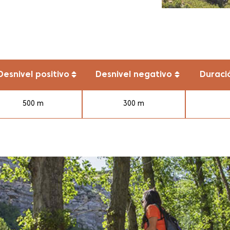
Desnivel positivo
Desnivel negativo
Duraci
500 m
300 m