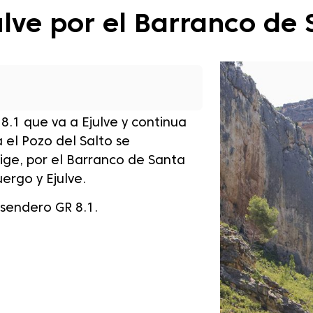
julve por el Barranco de
 8.1 que va a Ejulve
y continua
 el Pozo del Salto se
rige, por el Barranco de Santa
ergo y Ejulve.
 sendero GR 8.1.