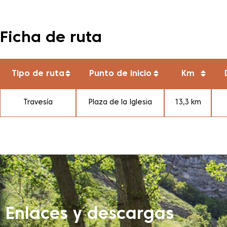
Ficha de ruta
Tipo de ruta
Punto de inicio
Km
Travesía
Plaza de la Iglesia
13,3 km
Enlaces y descargas