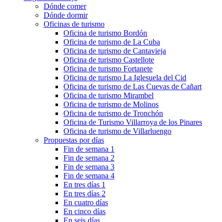
Dónde comer
Dónde dormir
Oficinas de turismo
Oficina de turismo Bordón
Oficina de turismo de La Cuba
Oficina de turismo de Cantavieja
Oficina de turismo Castellote
Oficina de turismo Fortanete
Oficina de turismo La Iglesuela del Cid
Oficina de turismo de Las Cuevas de Cañart
Oficina de turismo Mirambel
Oficina de turismo de Molinos
Oficina de turismo de Tronchón
Oficina de Turismo Villarroya de los Pinares
Oficina de turismo de Villarluengo
Propuestas por días
Fin de semana 1
Fin de semana 2
Fin de semana 3
Fin de semana 4
En tres días 1
En tres días 2
En cuatro días
En cinco días
En seis días