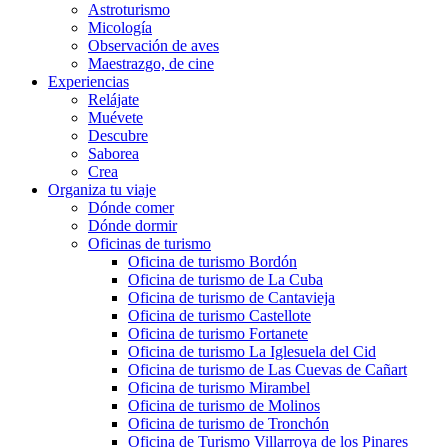
Astroturismo
Micología
Observación de aves
Maestrazgo, de cine
Experiencias
Relájate
Muévete
Descubre
Saborea
Crea
Organiza tu viaje
Dónde comer
Dónde dormir
Oficinas de turismo
Oficina de turismo Bordón
Oficina de turismo de La Cuba
Oficina de turismo de Cantavieja
Oficina de turismo Castellote
Oficina de turismo Fortanete
Oficina de turismo La Iglesuela del Cid
Oficina de turismo de Las Cuevas de Cañart
Oficina de turismo Mirambel
Oficina de turismo de Molinos
Oficina de turismo de Tronchón
Oficina de Turismo Villarroya de los Pinares