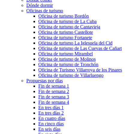
Dónde dormir
Oficinas de turismo
Oficina de turismo Bordón
Oficina de turismo de La Cuba
Oficina de turismo de Cantavieja
Oficina de turismo Castellote
Oficina de turismo Fortanete
Oficina de turismo La Iglesuela del Cid
Oficina de turismo de Las Cuevas de Cañart
Oficina de turismo Mirambel
Oficina de turismo de Molinos
Oficina de turismo de Tronchón
Oficina de Turismo Villarroya de los Pinares
Oficina de turismo de Villarluengo
Propuestas por días
Fin de semana 1
Fin de semana 2
Fin de semana 3
Fin de semana 4
En tres días 1
En tres días 2
En cuatro días
En cinco días
En seis días