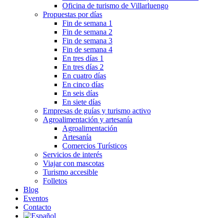
Oficina de turismo de Villarluengo
Propuestas por días
Fin de semana 1
Fin de semana 2
Fin de semana 3
Fin de semana 4
En tres días 1
En tres días 2
En cuatro días
En cinco días
En seis días
En siete días
Empresas de guías y turismo activo
Agroalimentación y artesanía
Agroalimentación
Artesanía
Comercios Turísticos
Servicios de interés
Viajar con mascotas
Turismo accesible
Folletos
Blog
Eventos
Contacto