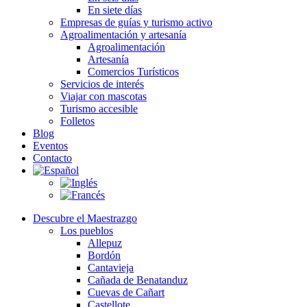
En siete días
Empresas de guías y turismo activo
Agroalimentación y artesanía
Agroalimentación
Artesanía
Comercios Turísticos
Servicios de interés
Viajar con mascotas
Turismo accesible
Folletos
Blog
Eventos
Contacto
Descubre el Maestrazgo
Los pueblos
Allepuz
Bordón
Cantavieja
Cañada de Benatanduz
Cuevas de Cañart
Castellote