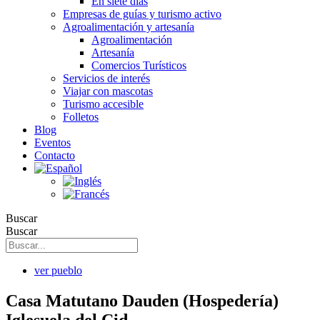
En siete días
Empresas de guías y turismo activo
Agroalimentación y artesanía
Agroalimentación
Artesanía
Comercios Turísticos
Servicios de interés
Viajar con mascotas
Turismo accesible
Folletos
Blog
Eventos
Contacto
Buscar
Buscar
ver pueblo
Casa Matutano Dauden (Hospedería)
Iglesuela del Cid