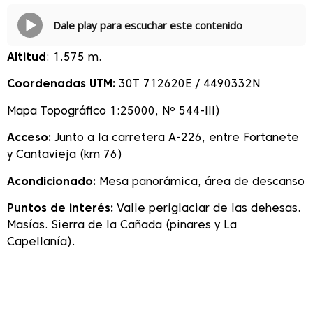
Dale play para escuchar este contenido
Altitud
: 1.575 m.
Coordenadas UTM:
30T 712620E / 4490332N
Mapa Topográfico 1:25000, Nº 544-III)
Acceso:
Junto a la carretera A-226, entre Fortanete
y Cantavieja (km 76)
Acondicionado:
Mesa panorámica, área de descanso
Puntos de interés:
Valle periglaciar de las dehesas.
Masías. Sierra de la Cañada (pinares y La
Capellanía).