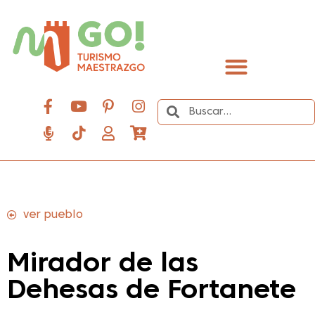
contenido
Descubre el Maestrazgo
ver pueblo
Mirador de las
Dehesas de Fortanete