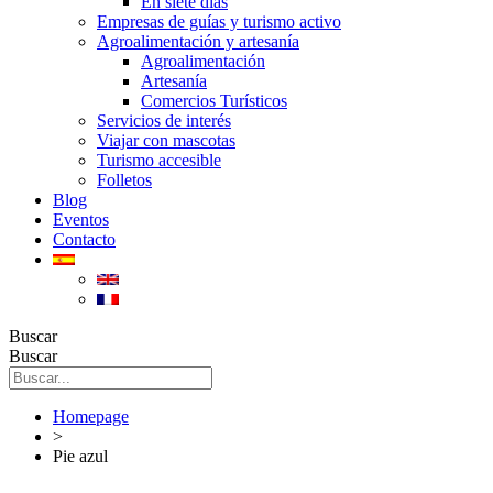
En siete días
Empresas de guías y turismo activo
Agroalimentación y artesanía
Agroalimentación
Artesanía
Comercios Turísticos
Servicios de interés
Viajar con mascotas
Turismo accesible
Folletos
Blog
Eventos
Contacto
Buscar
Buscar
Homepage
>
Pie azul