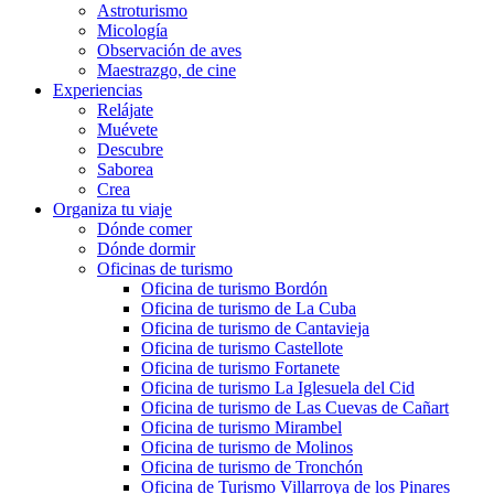
Astroturismo
Micología
Observación de aves
Maestrazgo, de cine
Experiencias
Relájate
Muévete
Descubre
Saborea
Crea
Organiza tu viaje
Dónde comer
Dónde dormir
Oficinas de turismo
Oficina de turismo Bordón
Oficina de turismo de La Cuba
Oficina de turismo de Cantavieja
Oficina de turismo Castellote
Oficina de turismo Fortanete
Oficina de turismo La Iglesuela del Cid
Oficina de turismo de Las Cuevas de Cañart
Oficina de turismo Mirambel
Oficina de turismo de Molinos
Oficina de turismo de Tronchón
Oficina de Turismo Villarroya de los Pinares