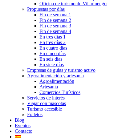
Oficina de turismo de Villarluengo
Propuestas por días
Fin de semana 1
Fin de semana 2
Fin de semana 3
Fin de semana 4
En tres días 1
En tres días 2
En cuatro días
En cinco días
En seis días
En siete días
Empresas de guías y turismo activo
Agroalimentación y artesanía
Agroalimentación
Artesanía
Comercios Turísticos
Servicios de interés
Viajar con mascotas
Turismo accesible
Folletos
Blog
Eventos
Contacto