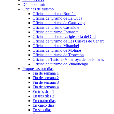
Dónde dormir
Oficinas de turismo
Oficina de turismo Bordón
Oficina de turismo de La Cuba
Oficina de turismo de Cantavieja
Oficina de turismo Castellote
Oficina de turismo Fortanete
Oficina de turismo La Iglesuela del Cid
Oficina de turismo de Las Cuevas de Cañart
Oficina de turismo Mirambel
Oficina de turismo de Molinos
Oficina de turismo de Tronchón
Oficina de Turismo Villarroya de los Pinares
Oficina de turismo de Villarluengo
Propuestas por días
Fin de semana 1
Fin de semana 2
Fin de semana 3
Fin de semana 4
En tres días 1
En tres días 2
En cuatro días
En cinco días
En seis días