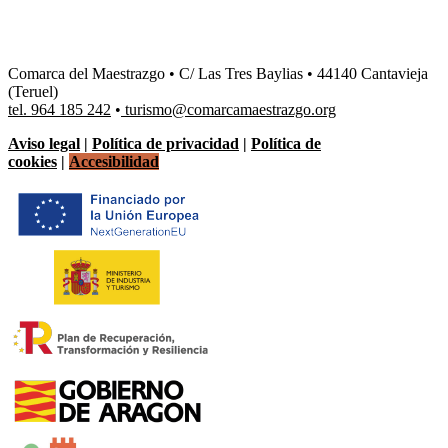
Comarca del Maestrazgo • C/ Las Tres Baylias • 44140 Cantavieja
(Teruel)
tel. 964 185 242
•
turismo@comarcamaestrazgo.org
Aviso legal
|
Política de privacidad
|
Política de
cookies
|
Accesibilidad