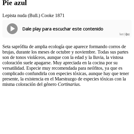
Pie azul
Lepista nuda (Bull.) Cooke 1871
Dale play para escuchar este contenido
Powered By
GSpeech
Seta saprófita de amplia ecología que aparece formando corros de
brujas, durante los meses de octubre y noviembre. Todas sus partes
son de tonos violáceos, aunque con la edad y la lluvia, la vistosa
coloración suele apagarse. Muy apreciada en la cocina por su
versatilidad. Especie muy recomendada para neófitos, ya que es
complicado confundirla con especies tóxicas, aunque hay que tener
presente, la existencia en el Maestrazgo de especies tóxicas con la
misma coloración del género
Cortinarius.