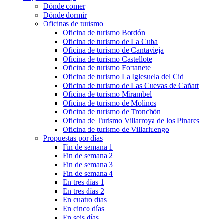
Dónde comer
Dónde dormir
Oficinas de turismo
Oficina de turismo Bordón
Oficina de turismo de La Cuba
Oficina de turismo de Cantavieja
Oficina de turismo Castellote
Oficina de turismo Fortanete
Oficina de turismo La Iglesuela del Cid
Oficina de turismo de Las Cuevas de Cañart
Oficina de turismo Mirambel
Oficina de turismo de Molinos
Oficina de turismo de Tronchón
Oficina de Turismo Villarroya de los Pinares
Oficina de turismo de Villarluengo
Propuestas por días
Fin de semana 1
Fin de semana 2
Fin de semana 3
Fin de semana 4
En tres días 1
En tres días 2
En cuatro días
En cinco días
En seis días