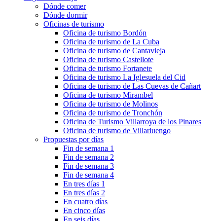
Dónde comer
Dónde dormir
Oficinas de turismo
Oficina de turismo Bordón
Oficina de turismo de La Cuba
Oficina de turismo de Cantavieja
Oficina de turismo Castellote
Oficina de turismo Fortanete
Oficina de turismo La Iglesuela del Cid
Oficina de turismo de Las Cuevas de Cañart
Oficina de turismo Mirambel
Oficina de turismo de Molinos
Oficina de turismo de Tronchón
Oficina de Turismo Villarroya de los Pinares
Oficina de turismo de Villarluengo
Propuestas por días
Fin de semana 1
Fin de semana 2
Fin de semana 3
Fin de semana 4
En tres días 1
En tres días 2
En cuatro días
En cinco días
En seis días