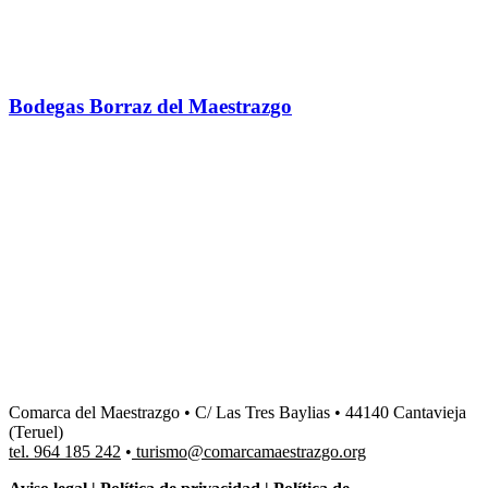
Bodegas Borraz del Maestrazgo
Comarca del Maestrazgo • C/ Las Tres Baylias • 44140 Cantavieja
(Teruel)
tel. 964 185 242
•
turismo@comarcamaestrazgo.org