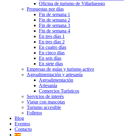
Oficina de turismo de Villarluengo
Propuestas por días
Fin de semana 1
Fin de semana 2
Fin de semana 3
Fin de semana 4
En tres días 1
En tres días 2
En cuatro días
En cinco días
En seis días
En siete días
Empresas de guías y turismo activo
Agroalimentación y artesanía
Agroalimentación
Artesanía
Comercios Turísticos
Servicios de interés
Viajar con mascotas
Turismo accesible
Folletos
Blog
Eventos
Contacto