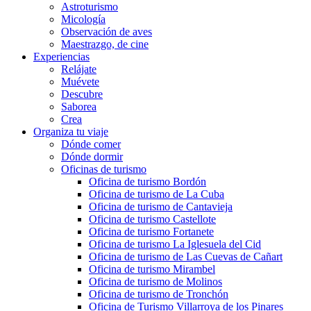
Astroturismo
Micología
Observación de aves
Maestrazgo, de cine
Experiencias
Relájate
Muévete
Descubre
Saborea
Crea
Organiza tu viaje
Dónde comer
Dónde dormir
Oficinas de turismo
Oficina de turismo Bordón
Oficina de turismo de La Cuba
Oficina de turismo de Cantavieja
Oficina de turismo Castellote
Oficina de turismo Fortanete
Oficina de turismo La Iglesuela del Cid
Oficina de turismo de Las Cuevas de Cañart
Oficina de turismo Mirambel
Oficina de turismo de Molinos
Oficina de turismo de Tronchón
Oficina de Turismo Villarroya de los Pinares