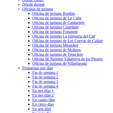
Dónde dormir
Oficinas de turismo
Oficina de turismo Bordón
Oficina de turismo de La Cuba
Oficina de turismo de Cantavieja
Oficina de turismo Castellote
Oficina de turismo Fortanete
Oficina de turismo La Iglesuela del Cid
Oficina de turismo de Las Cuevas de Cañart
Oficina de turismo Mirambel
Oficina de turismo de Molinos
Oficina de turismo de Tronchón
Oficina de Turismo Villarroya de los Pinares
Oficina de turismo de Villarluengo
Propuestas por días
Fin de semana 1
Fin de semana 2
Fin de semana 3
Fin de semana 4
En tres días 1
En tres días 2
En cuatro días
En cinco días
En seis días