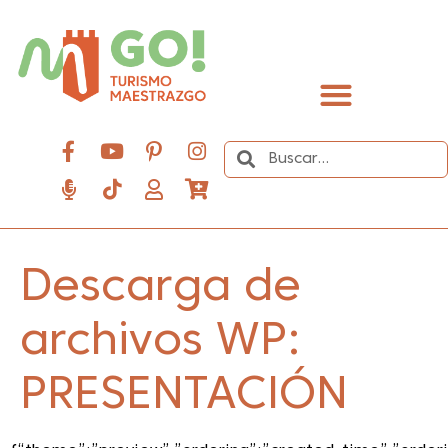
contenido
Descubre el Maestrazgo
Descarga de
archivos WP:
PRESENTACIÓN