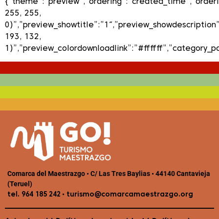
{“theme”:”preview”,”ordering”:”created_time”,”orderi
255, 255,
0)”,”preview_showtitle”:”1″,”preview_showdescriptio
193, 132,
1)”,”preview_colordownloadlink”:”#ffffff”,”category_p
Comarca del Maestrazgo • C/ Las Tres Baylias • 44140 Cantavieja
(Teruel)
•
tel. 964 185 242
turismo@comarcamaestrazgo.org