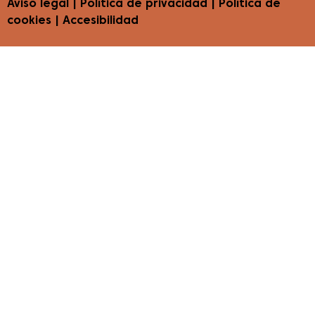
Aviso legal
|
Política de privacidad
|
Política de
cookies
|
Accesibilidad