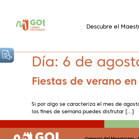
contenido
Descubre el Maest
Día:
6 de agost
Fiestas de verano en
Si por algo se caracteriza el mes de agost
los fines de semana puedes disfrutar […]
Comarca del Maestrazgo • C