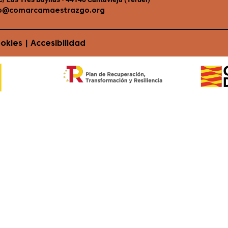
o@comarcamaestrazgo.org
ookies
|
Accesibilidad