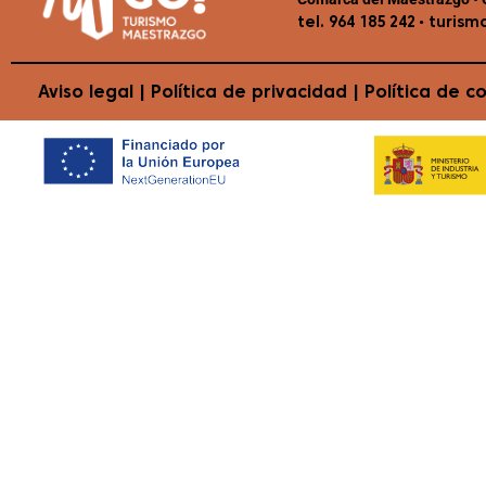
•
tel. 964 185 242
turism
Aviso legal
|
Política de privacidad
|
Política de c