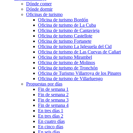
Dónde comer
Dónde dormir
Oficinas de turismo
Oficina de turismo Bordón
Oficina de turismo de La Cuba
Oficina de turismo de Cantavieja
Oficina de turismo Castellote
Oficina de turismo Fortanete
Oficina de turismo La Iglesuela del Cid
Oficina de turismo de Las Cuevas de Cañart
Oficina de turismo Mirambel
Oficina de turismo de Molinos
Oficina de turismo de Tronchón
Oficina de Turismo Villarroya de los Pinares
Oficina de turismo de Villarluengo
Propuestas por días
Fin de semana 1
Fin de semana 2
Fin de semana 3
Fin de semana 4
En tres días 1
En tres días 2
En cuatro días
En cinco días
En seis días