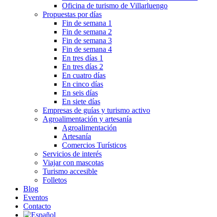
Oficina de turismo de Villarluengo
Propuestas por días
Fin de semana 1
Fin de semana 2
Fin de semana 3
Fin de semana 4
En tres días 1
En tres días 2
En cuatro días
En cinco días
En seis días
En siete días
Empresas de guías y turismo activo
Agroalimentación y artesanía
Agroalimentación
Artesanía
Comercios Turísticos
Servicios de interés
Viajar con mascotas
Turismo accesible
Folletos
Blog
Eventos
Contacto