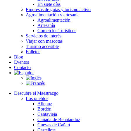
En siete días
Empresas de guías y turismo activo
Agroalimentación y artesanía
Agroalimentación
Artesanía
Comercios Turísticos
Servicios de interés
Viajar con mascotas
Turismo accesible
Folletos
Blog
Eventos
Contacto
Descubre el Maestrazgo
Los pueblos
Allepuz
Bordón
Cantavieja
Cañada de Benatanduz
Cuevas de Cañart
Castellote