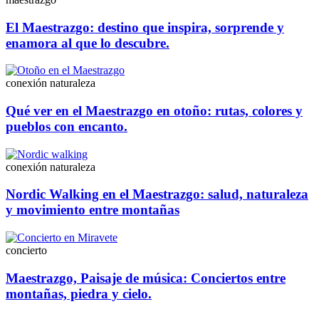
El Maestrazgo: destino que inspira, sorprende y
enamora al que lo descubre.
conexión naturaleza
Qué ver en el Maestrazgo en otoño: rutas, colores y
pueblos con encanto.
conexión naturaleza
Nordic Walking en el Maestrazgo: salud, naturaleza
y movimiento entre montañas
concierto
Maestrazgo, Paisaje de música: Conciertos entre
montañas, piedra y cielo.