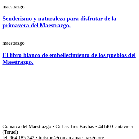
maestrazgo
Senderismo y naturaleza para disfrutar de la
primavera del Maestrazgo.
maestrazgo
El libro blanco de embellecimiento de los pueblos del
Maestrazgo.
Comarca del Maestrazgo • C/ Las Tres Baylias • 44140 Cantavieja
(Teruel)
tel. 964 185 242
•
turismo@comarcamaestrazgo.org