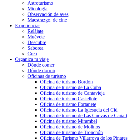
Astroturismo
Micología
Observación de aves
Maestrazgo, de cine
Experiencias
Relájate
Muévete
Descubre
Saborea
Crea
Organiza tu viaje
Dónde comer
Dónde dormir
Oficinas de turismo
Oficina de turismo Bordón
Oficina de turismo de La Cuba
Oficina de turismo de Cantavieja
Oficina de turismo Castellote
Oficina de turismo Fortanete
Oficina de turismo La Iglesuela del Cid
Oficina de turismo de Las Cuevas de Cañart
Oficina de turismo Mirambel
Oficina de turismo de Molinos
Oficina de turismo de Tronchón
Oficina de Turismo Villarroya de los Pinares