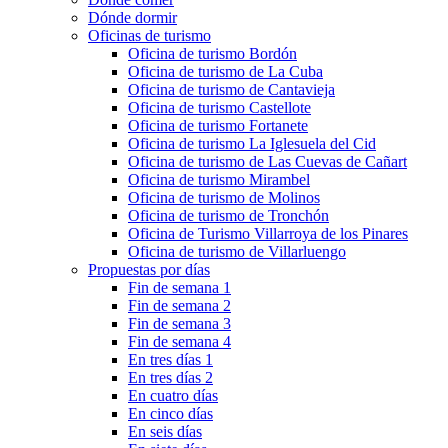
Dónde dormir
Oficinas de turismo
Oficina de turismo Bordón
Oficina de turismo de La Cuba
Oficina de turismo de Cantavieja
Oficina de turismo Castellote
Oficina de turismo Fortanete
Oficina de turismo La Iglesuela del Cid
Oficina de turismo de Las Cuevas de Cañart
Oficina de turismo Mirambel
Oficina de turismo de Molinos
Oficina de turismo de Tronchón
Oficina de Turismo Villarroya de los Pinares
Oficina de turismo de Villarluengo
Propuestas por días
Fin de semana 1
Fin de semana 2
Fin de semana 3
Fin de semana 4
En tres días 1
En tres días 2
En cuatro días
En cinco días
En seis días